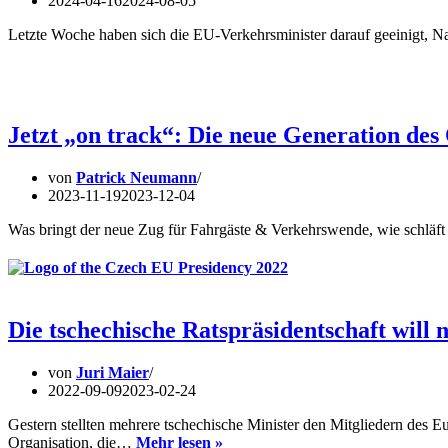
2024-04-16
2024-08-05
Letzte Woche haben sich die EU-Verkehrsminister darauf geeinigt, Na
Jetzt „on track“: Die neue Generation de
von
Patrick Neumann
2023-11-19
2023-12-04
Was bringt der neue Zug für Fahrgäste & Verkehrswende, wie schläft
Die tschechische Ratspräsidentschaft will
von
Juri Maier
2022-09-09
2023-02-24
Gestern stellten mehrere tschechische Minister den Mitgliedern des 
Die
Organisation, die…
Mehr lesen »