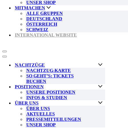
UNSER SHOP
MITMACHEN
ALLE GRUPPEN
DEUTSCHLAND
ÖSTERREICH
SCHWEIZ
INTERNATIONAL WEBSITE
Navigationsmenü
Navigationsmenü
NACHTZÜGE
NACHTZUG-KARTE
SO GEHT’S: TICKETS
BUCHEN
POSITIONEN
UNSERE POSITIONEN
INFOS & STUDIEN
ÜBER UNS
ÜBER UNS
AKTUELLES
PRESSEMITTEILUNGEN
UNSER SHOP