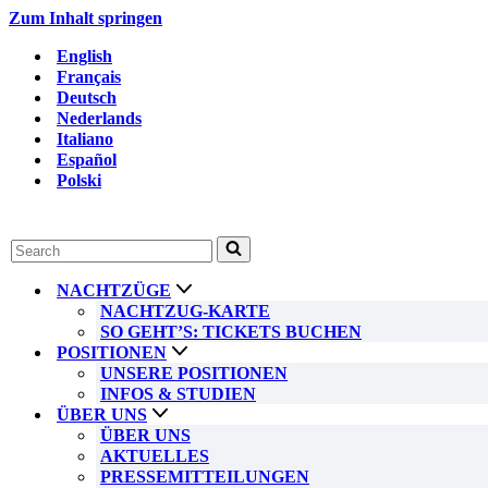
Zum Inhalt springen
English
Français
Deutsch
Nederlands
Italiano
Español
Polski
Suchen
nach …
NACHTZÜGE
NACHTZUG-KARTE
SO GEHT’S: TICKETS BUCHEN
POSITIONEN
UNSERE POSITIONEN
INFOS & STUDIEN
ÜBER UNS
ÜBER UNS
AKTUELLES
PRESSEMITTEILUNGEN