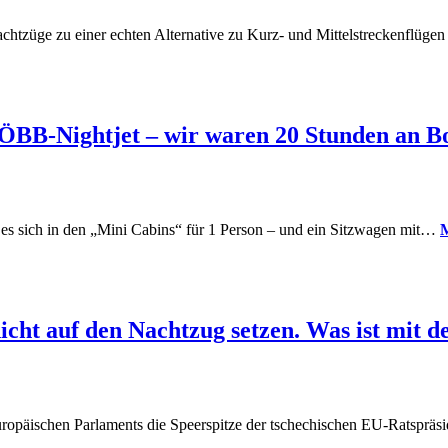
chtzüge zu einer echten Alternative zu Kurz- und Mittelstreckenflügen
s ÖBB-Nightjet – wir waren 20 Stunden an B
 es sich in den „Mini Cabins“ für 1 Person – und ein Sitzwagen mit…
M
 nicht auf den Nachtzug setzen. Was ist mit
Europäischen Parlaments die Speerspitze der tschechischen EU-Ratspräs