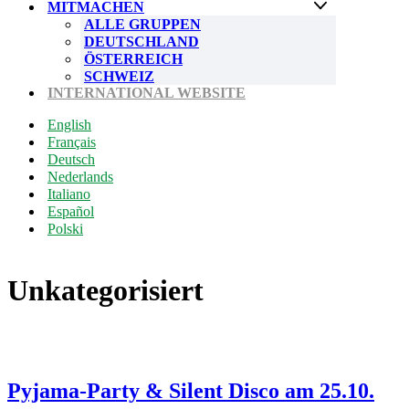
MITMACHEN
ALLE GRUPPEN
DEUTSCHLAND
ÖSTERREICH
SCHWEIZ
INTERNATIONAL WEBSITE
English
Français
Deutsch
Nederlands
Italiano
Español
Polski
Unkategorisiert
Pyjama-Party & Silent Disco am 25.10.