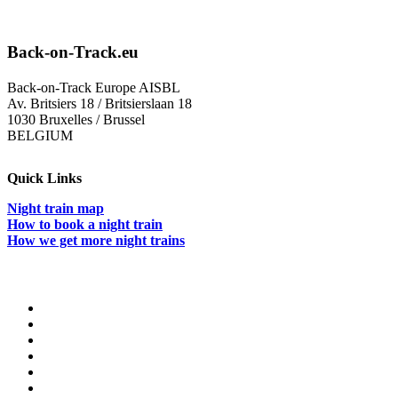
Back-on-Track.eu
Back-on-Track Europe AISBL
Av. Britsiers 18 / Britsierslaan 18
1030 Bruxelles / Brussel
BELGIUM
Quick Links
Night train map
How to book a night train
How we get more night trains