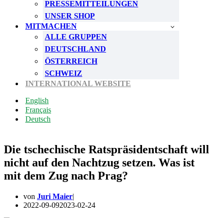
PRESSEMITTEILUNGEN
UNSER SHOP
MITMACHEN
ALLE GRUPPEN
DEUTSCHLAND
ÖSTERREICH
SCHWEIZ
INTERNATIONAL WEBSITE
English
Français
Deutsch
Die tschechische Ratspräsidentschaft will
nicht auf den Nachtzug setzen. Was ist
mit dem Zug nach Prag?
von
Juri Maier
2022-09-09
2023-02-24