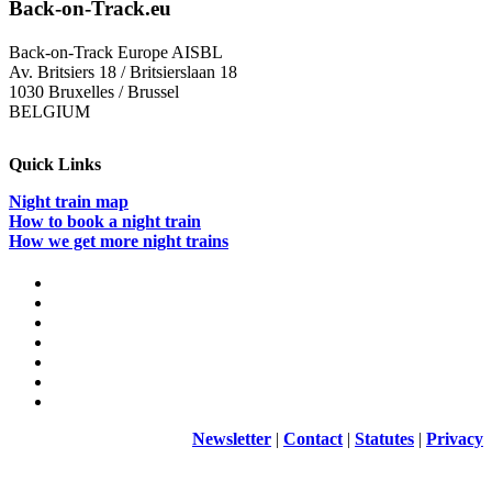
Back-on-Track.eu
Back-on-Track Europe AISBL
Av. Britsiers 18 / Britsierslaan 18
1030 Bruxelles / Brussel
BELGIUM
Quick Links
Night train map
How to book a night train
How we get more night trains
Newsletter
|
Contact
|
Statutes
|
Privacy