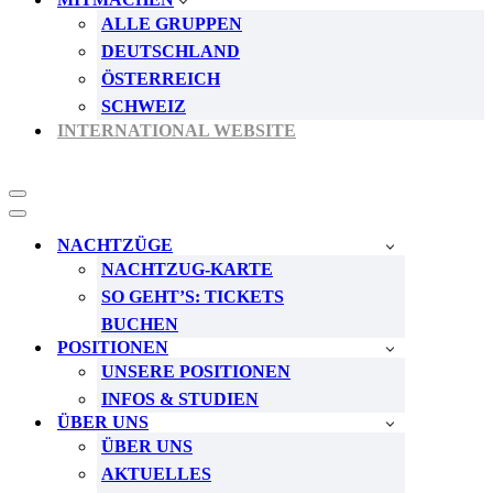
ALLE GRUPPEN
DEUTSCHLAND
ÖSTERREICH
SCHWEIZ
INTERNATIONAL WEBSITE
Navigationsmenü
Navigationsmenü
NACHTZÜGE
NACHTZUG-KARTE
SO GEHT’S: TICKETS
BUCHEN
POSITIONEN
UNSERE POSITIONEN
INFOS & STUDIEN
ÜBER UNS
ÜBER UNS
AKTUELLES