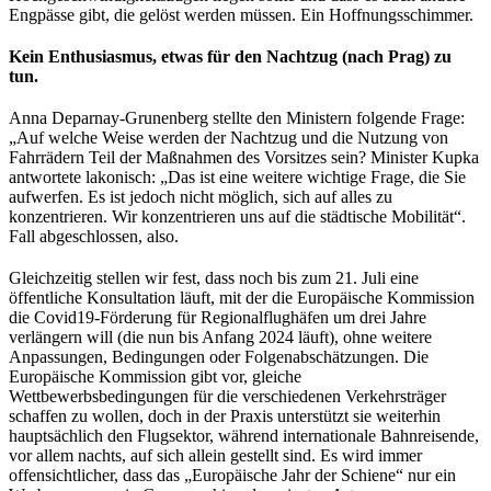
Engpässe gibt, die gelöst werden müssen. Ein Hoffnungsschimmer.
Kein Enthusiasmus, etwas für den Nachtzug (nach Prag) zu
tun.
Anna Deparnay-Grunenberg stellte den Ministern folgende Frage:
„Auf welche Weise werden der Nachtzug und die Nutzung von
Fahrrädern Teil der Maßnahmen des Vorsitzes sein? Minister Kupka
antwortete lakonisch: „Das ist eine weitere wichtige Frage, die Sie
aufwerfen. Es ist jedoch nicht möglich, sich auf alles zu
konzentrieren. Wir konzentrieren uns auf die städtische Mobilität“.
Fall abgeschlossen, also.
Gleichzeitig stellen wir fest, dass noch bis zum 21. Juli eine
öffentliche Konsultation läuft, mit der die Europäische Kommission
die Covid19-Förderung für Regionalflughäfen um drei Jahre
verlängern will (die nun bis Anfang 2024 läuft), ohne weitere
Anpassungen, Bedingungen oder Folgenabschätzungen. Die
Europäische Kommission gibt vor, gleiche
Wettbewerbsbedingungen für die verschiedenen Verkehrsträger
schaffen zu wollen, doch in der Praxis unterstützt sie weiterhin
hauptsächlich den Flugsektor, während internationale Bahnreisende,
vor allem nachts, auf sich allein gestellt sind. Es wird immer
offensichtlicher, dass das „Europäische Jahr der Schiene“ nur ein