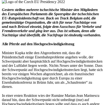
Gestern stellten mehrere tschechische Minister den Mitgliedern
des Europäischen Parlaments die Speerspitze der tschechischen
EU-Ratspräsidentschaft vor. Back on Track Belgium asbl, die
gemeinnützige Organisation, die sich für neue Nachtzüge von
und nach Brüssel einsetzt, folgte dem Ausschuss für Verkehr und
Fremdenverkehr und ging leer aus. Das ist seltsam, denn alle
Nachtzüge sind überfüllt, die Nachfrage ist eindeutig vorhanden.
Alle Pferde auf den Hochgeschwindigkeitszug
Minister Kupka teilte den Abgeordneten mit, dass die
Präsidentschaft einige Eisenbahnprobleme angehen wolle, der
Schwerpunkt aber hauptsächlich auf Hochgeschwindigkeitsstrecken
und der Luftfahrt liegen werde. Nichts Neues unter der Sonne. Dass
der Schwerpunkt auf Hochgeschwindigkeitsstrecken liegt, hatte sich
bereits vor einigen Wochen abgezeichnet, als ein französischer
Hochgeschwindigkeitszug quer durch Europa zu einer
Eisenbahnkonferenz in Brünn fuhr, um als „Schaufenster“ zu
dienen.
In einer ersten Reaktion wies der Rumäne Marian-Jean Marinescu
darauf hin, dass der Schwerpunkt nicht unbedingt (nur) auf
Hochgeschwindigkeitszügen liegen sollte und dass es auch andere