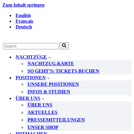
Zum Inhalt springen
English
Français
Deutsch
Suchen
nach …
NACHTZÜGE
NACHTZUG-KARTE
SO GEHT’S: TICKETS BUCHEN
POSITIONEN
UNSERE POSITIONEN
INFOS & STUDIEN
ÜBER UNS
ÜBER UNS
AKTUELLES
PRESSEMITTEILUNGEN
UNSER SHOP
MITMACHEN