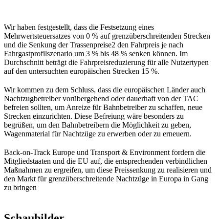
Wir haben festgestellt, dass die Festsetzung eines
Mehrwertsteuersatzes von 0 % auf grenzüberschreitenden Strecken
und die Senkung der Trassenpreise2 den Fahrpreis je nach
Fahrgastprofilszenario um 3 % bis 48 % senken können. Im
Durchschnitt beträgt die Fahrpreisreduzierung für alle Nutzertypen
auf den untersuchten europäischen Strecken 15 %.
Wir kommen zu dem Schluss, dass die europäischen Länder auch
Nachtzugbetreiber vorübergehend oder dauerhaft von der TAC
befreien sollten, um Anreize für Bahnbetreiber zu schaffen, neue
Strecken einzurichten. Diese Befreiung wäre besonders zu
begrüßen, um den Bahnbetreibern die Möglichkeit zu geben,
Wagenmaterial für Nachtzüge zu erwerben oder zu erneuern.
Back-on-Track Europe und Transport & Environment fordern die
Mitgliedstaaten und die EU auf, die entsprechenden verbindlichen
Maßnahmen zu ergreifen, um diese Preissenkung zu realisieren und
den Markt für grenzüberschreitende Nachtzüge in Europa in Gang
zu bringen
Schaubilder