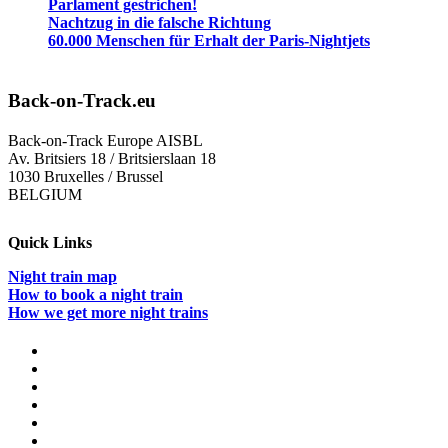
Parlament gestrichen!
Nachtzug in die falsche Richtung
60.000 Menschen für Erhalt der Paris-Nightjets
Back-on-Track.eu
Back-on-Track Europe AISBL
Av. Britsiers 18 / Britsierslaan 18
1030 Bruxelles / Brussel
BELGIUM
Quick Links
Night train map
How to book a night train
How we get more night trains