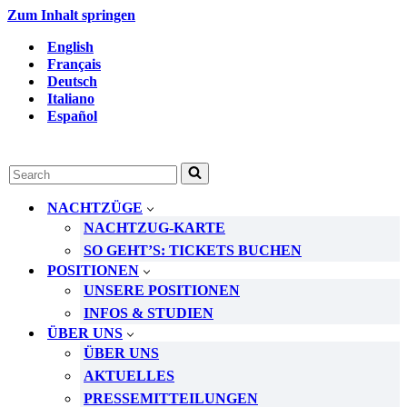
Zum Inhalt springen
English
Français
Deutsch
Italiano
Español
Suchen
nach …
NACHTZÜGE
NACHTZUG-KARTE
SO GEHT’S: TICKETS BUCHEN
POSITIONEN
UNSERE POSITIONEN
INFOS & STUDIEN
ÜBER UNS
ÜBER UNS
AKTUELLES
PRESSEMITTEILUNGEN