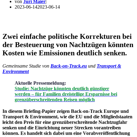
von
Juri Maier
2023-06-14
2023-06-14
Zwei einfache politische Korrekturen bei
der Besteuerung von Nachtzügen könnten
Kosten wie Emissionen deutlich senken.
Gemeinsame Studie von
Back-on-Track.eu
und
Transport &
Environment
Aktuelle Pressemeldung:
Studie: Nachtzüge könnten deutlich günstiger
werden – für Familien dreistellige Ersparnisse bei
grenzüberschreitenden Reisen möglich
In diesem Briefing-Papier zeigen Back-on-Track Europe und
Transport & Environment, wie die EU und die Mitgliedstaaten
leicht
den Preis für eine grenzüberschreitende Nachtzugfahr
senken und die Einrichtung neuer Strecken vorantreiben
können. Es handelt sich dabei um eine Vorabveröffentlichung