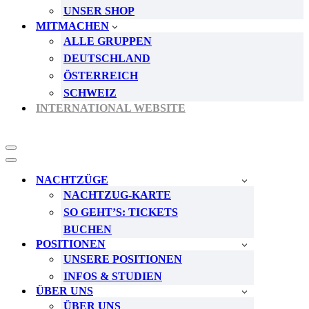
UNSER SHOP
MITMACHEN
ALLE GRUPPEN
DEUTSCHLAND
ÖSTERREICH
SCHWEIZ
INTERNATIONAL WEBSITE
Navigationsmenü
Navigationsmenü
NACHTZÜGE
NACHTZUG-KARTE
SO GEHT’S: TICKETS
BUCHEN
POSITIONEN
UNSERE POSITIONEN
INFOS & STUDIEN
ÜBER UNS
ÜBER UNS