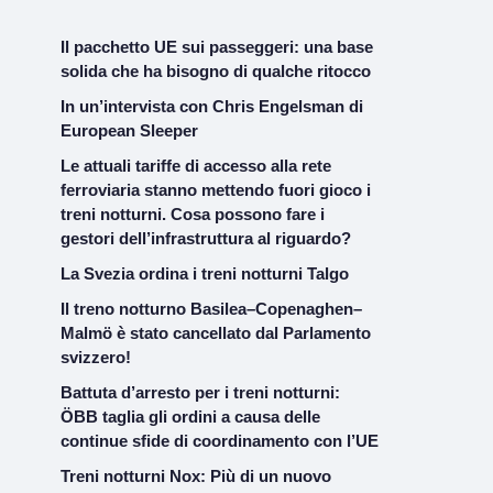
Il pacchetto UE sui passeggeri: una base
solida che ha bisogno di qualche ritocco
In un’intervista con Chris Engelsman di
European Sleeper
Le attuali tariffe di accesso alla rete
ferroviaria stanno mettendo fuori gioco i
treni notturni. Cosa possono fare i
gestori dell’infrastruttura al riguardo?
La Svezia ordina i treni notturni Talgo
Il treno notturno Basilea–Copenaghen–
Malmö è stato cancellato dal Parlamento
svizzero!
Battuta d’arresto per i treni notturni:
ÖBB taglia gli ordini a causa delle
continue sfide di coordinamento con l’UE
Treni notturni Nox: Più di un nuovo