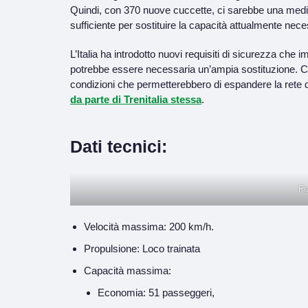
Quindi, con 370 nuove cuccette, ci sarebbe una media 
sufficiente per sostituire la capacità attualmente nec
L’Italia ha introdotto nuovi requisiti di sicurezza che 
potrebbe essere necessaria un’ampia sostituzione. Ci
condizioni che permetterebbero di espandere la rete di t
da parte di Trenitalia stessa
.
Dati tecnici:
Fo
Velocità massima: 200 km/h.
Propulsione: Loco trainata
Capacità massima:
Economia: 51 passeggeri,