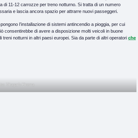
di 11-12 carrozze per treno notturno. Si tratta di un numero
essaria e lascia ancora spazio per attrarre nuovi passeggeri.
impongono l’installazione di sistemi antincendio a pioggia, per cui
ò consentirebbe di avere a disposizione molti veicoli in buone
reni notturni in altri paesi europei. Sia da parte di altri operatori
che
to: Titagarh Firema