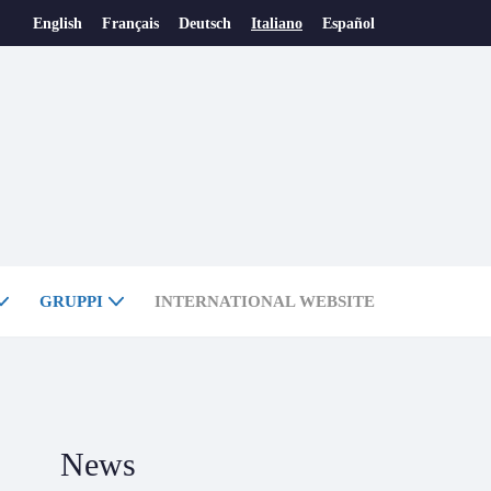
English
Français
Deutsch
Italiano
Español
GRUPPI
INTERNATIONAL WEBSITE
News