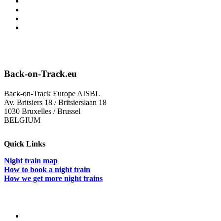
Back-on-Track.eu
Back-on-Track Europe AISBL
Av. Britsiers 18 / Britsierslaan 18
1030 Bruxelles / Brussel
BELGIUM
Quick Links
Night train map
How to book a night train
How we get more night trains