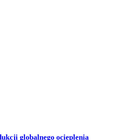
ukcji globalnego ocieplenia