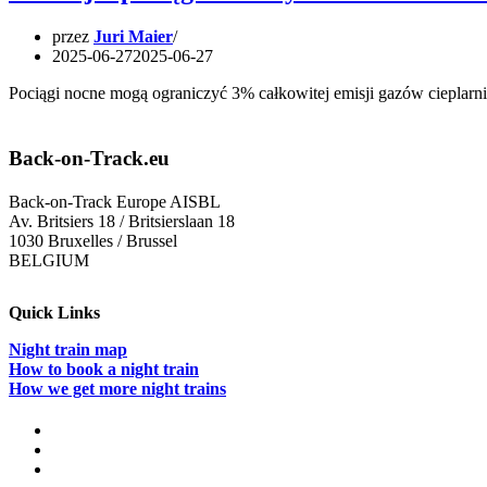
przez
Juri Maier
2025-06-27
2025-06-27
Pociągi nocne mogą ograniczyć 3% całkowitej emisji gazów cieplar
Back-on-Track.eu
Back-on-Track Europe AISBL
Av. Britsiers 18 / Britsierslaan 18
1030 Bruxelles / Brussel
BELGIUM
Quick Links
Night train map
How to book a night train
How we get more night trains