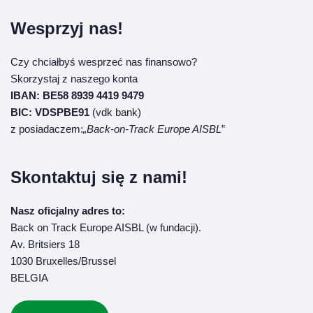
Wesprzyj nas!
Czy chciałbyś wesprzeć nas finansowo?
Skorzystaj z naszego konta
IBAN: BE58 8939 4419 9479
BIC:
VDSPBE91
(vdk bank)
z posiadaczem:
„Back-on-Track Europe AISBL
”
Skontaktuj się z nami!
Nasz oficjalny adres to:
Back on Track Europe AISBL (w fundacji).
Av. Britsiers 18
1030 Bruxelles/Brussel
BELGIA