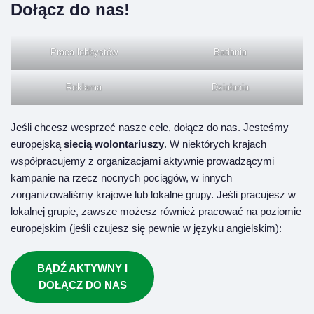
Dołącz do nas!
Praca lobbystów
Badania
Reklama
Działania
Jeśli chcesz wesprzeć nasze cele, dołącz do nas. Jesteśmy
europejską
siecią wolontariuszy
. W niektórych krajach
współpracujemy z organizacjami aktywnie prowadzącymi
kampanie na rzecz nocnych pociągów, w innych
zorganizowaliśmy krajowe lub lokalne grupy. Jeśli pracujesz w
lokalnej grupie, zawsze możesz również pracować na poziomie
europejskim (jeśli czujesz się pewnie w języku angielskim):
BĄDŹ AKTYWNY I
DOŁĄCZ DO NAS