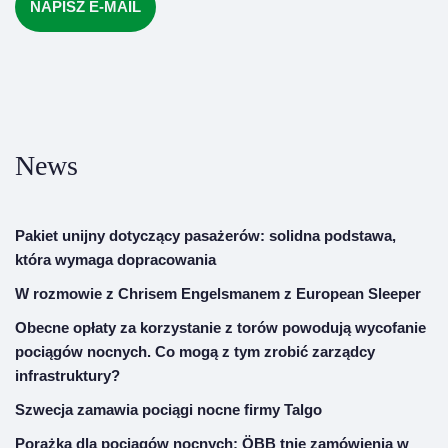
NAPISZ E-MAIL
News
Pakiet unijny dotyczący pasażerów: solidna podstawa,
która wymaga dopracowania
W rozmowie z Chrisem Engelsmanem z European Sleeper
Obecne opłaty za korzystanie z torów powodują wycofanie
pociągów nocnych. Co mogą z tym zrobić zarządcy
infrastruktury?
Szwecja zamawia pociągi nocne firmy Talgo
Porażka dla pociągów nocnych: ÖBB tnie zamówienia w