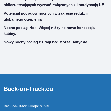
obliczu trwających wyzwań związanych z koordynacją UE
Potencjał pociągów nocnych w zakresie redukcji
globalnego ocieplenia
Nocne pociągi Nox: Więcej niż tylko nowa koncepcja
kabiny.
Nowy nocny pociąg z Pragi nad Morze Bałtyckie
Back-on-Track.eu
Back-on-Track Europe AISBL