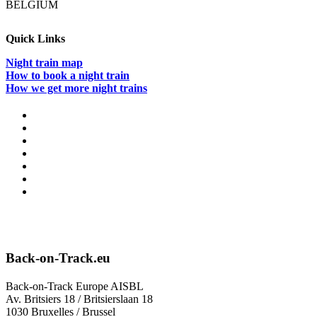
BELGIUM
Quick Links
Night train map
How to book a night train
How we get more night trains
Back-on-Track.eu
Back-on-Track Europe AISBL
Av. Britsiers 18 / Britsierslaan 18
1030 Bruxelles / Brussel