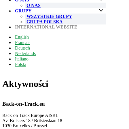
O NAS
GRUPY
WSZYSTKIE GRUPY
GRUPA POLSKA
INTERNATIONAL WEBSITE
English
Français
Deutsch
Nederlands
Italiano
Polski
Aktywności
Back-on-Track.eu
Back-on-Track Europe AISBL
Av. Britsiers 18 / Britsierslaan 18
1030 Bruxelles / Brussel