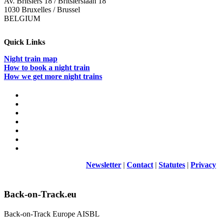
Av. Britsiers 18 / Britsierslaan 18
1030 Bruxelles / Brussel
BELGIUM
Quick Links
Night train map
How to book a night train
How we get more night trains
Newsletter
|
Contact
|
Statutes
|
Privacy
Back-on-Track.eu
Back-on-Track Europe AISBL