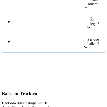
sonará?
És
legal?
Per què
ballem?
Back-on-Track.eu
Back-on-Track Europe AISBL