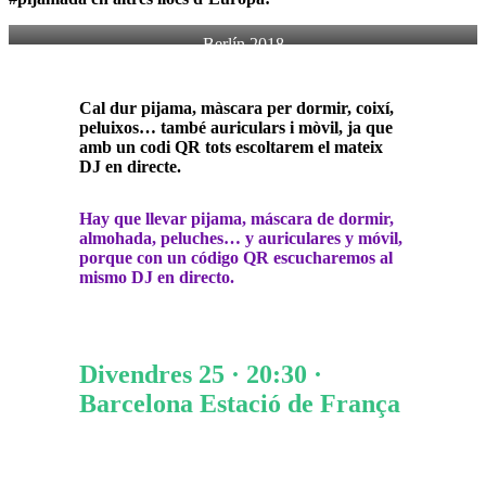
Berlín 2018
Cal dur pijama, màscara per dormir, coixí,
peluixos… també auriculars i mòvil, ja que
amb un codi QR tots escoltarem el mateix
DJ en directe.
Hay que llevar pijama, máscara de dormir,
almohada, peluches… y auriculares y móvil,
porque con un código QR escucharemos al
mismo DJ en directo.
Divendres 25 · 20:30 ·
Barcelona Estació de França