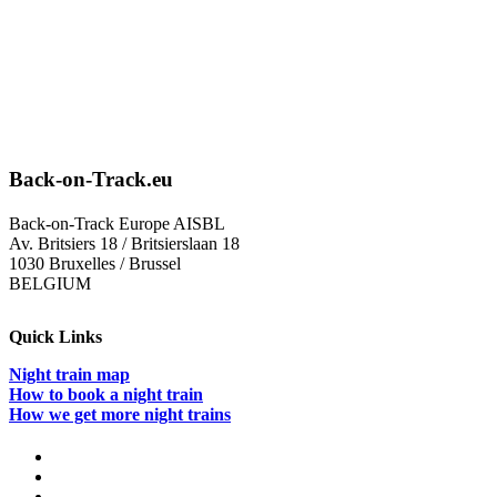
Back-on-Track.eu
Back-on-Track Europe AISBL
Av. Britsiers 18 / Britsierslaan 18
1030 Bruxelles / Brussel
BELGIUM
Quick Links
Night train map
How to book a night train
How we get more night trains