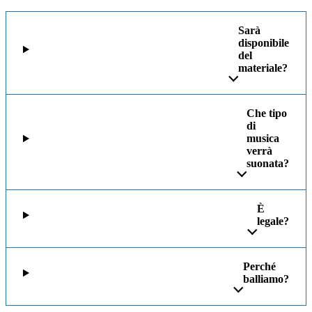
Sarà
disponibile
del
materiale?
Che tipo
di
musica
verrà
suonata?
È
legale?
Perché
balliamo?