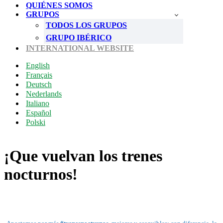
navegación
de
QUIÉNES SOMOS
navegación
GRUPOS
TODOS LOS GRUPOS
GRUPO IBÉRICO
INTERNATIONAL WEBSITE
English
Français
Deutsch
Nederlands
Italiano
Español
Polski
¡Que vuelvan los trenes
nocturnos!