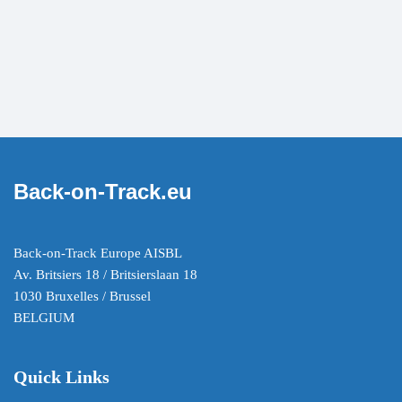
Back-on-Track.eu
Back-on-Track Europe AISBL
Av. Britsiers 18 / Britsierslaan 18
1030 Bruxelles / Brussel
BELGIUM
Quick Links