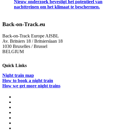
Nieuw onderzoek bevestigt het potentieel van
nachttreinen om het klimaat te beschermen.
Back-on-Track.eu
Back-on-Track Europe AISBL
Av. Britsiers 18 / Britsierslaan 18
1030 Bruxelles / Brussel
BELGIUM
Quick Links
Night train map
How to book a night train
How we get more night trains