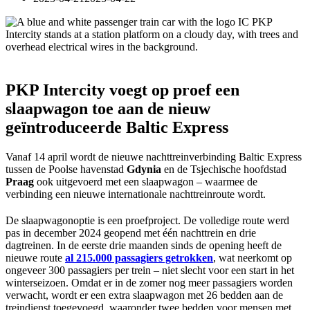
PKP Intercity voegt op proef een
slaapwagon toe aan de nieuw
geïntroduceerde Baltic Express
Vanaf 14 april wordt de nieuwe nachttreinverbinding Baltic Express
tussen de Poolse havenstad
Gdynia
en de Tsjechische hoofdstad
Praag
ook uitgevoerd met een slaapwagon – waarmee de
verbinding een nieuwe internationale nachttreinroute wordt.
De slaapwagonoptie is een proefproject. De volledige route werd
pas in december 2024 geopend met één nachttrein en drie
dagtreinen. In de eerste drie maanden sinds de opening heeft de
nieuwe route
al 215.000 passagiers getrokken
, wat neerkomt op
ongeveer 300 passagiers per trein – niet slecht voor een start in het
winterseizoen. Omdat er in de zomer nog meer passagiers worden
verwacht, wordt er een extra slaapwagon met 26 bedden aan de
treindienst toegevoegd, waaronder twee bedden voor mensen met