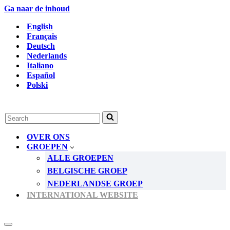
Ga naar de inhoud
English
Français
Deutsch
Nederlands
Italiano
Español
Polski
Zoek
naar...
OVER ONS
GROEPEN
ALLE GROEPEN
BELGISCHE GROEP
NEDERLANDSE GROEP
INTERNATIONAL WEBSITE
Navigatie