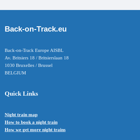
Back-on-Track.eu
Back-on-Track Europe AISBL
Av. Britsiers 18 / Britsierslaan 18
1030 Bruxelles / Brussel
BELGIUM
Quick Links
Night train map
How to book a night train
How we get more night trains