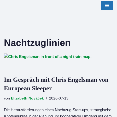
Zum
Inhalt
springen
Nachtzuglinien
Im Gespräch mit Chris Engelsman von
European Sleeper
von
Elizabeth Nováček
2026-07-13
Die Herausforderungen eines Nachtzug-Start-ups, strategische
Knotenpunkte in der Planung, ihr kooperativer Umgang mit dem