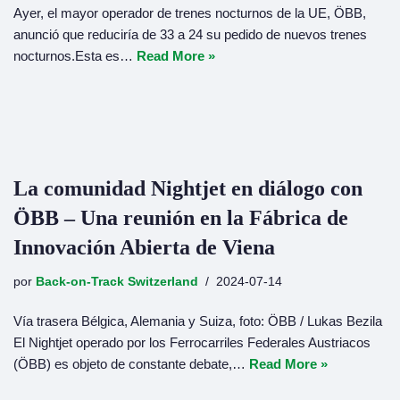
Ayer, el mayor operador de trenes nocturnos de la UE, ÖBB,
anunció que reduciría de 33 a 24 su pedido de nuevos trenes
nocturnos.Esta es…
Read More »
La comunidad Nightjet en diálogo con
ÖBB – Una reunión en la Fábrica de
Innovación Abierta de Viena
por
Back-on-Track Switzerland
2024-07-14
Vía trasera Bélgica, Alemania y Suiza, foto: ÖBB / Lukas Bezila
El Nightjet operado por los Ferrocarriles Federales Austriacos
(ÖBB) es objeto de constante debate,…
Read More »