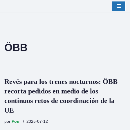
Saltar
al
contenido
ÖBB
Revés para los trenes nocturnos: ÖBB
recorta pedidos en medio de los
continuos retos de coordinación de la
UE
por
Poul
2025-07-12