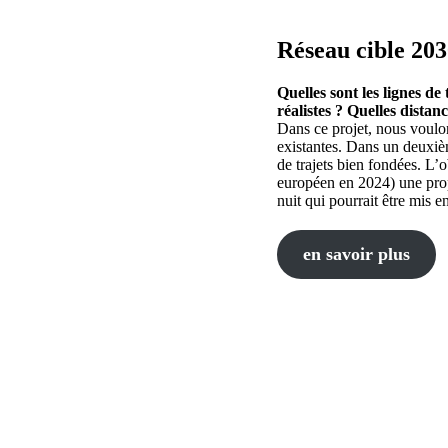
Réseau cible 20
Quelles sont les lignes de
réalistes ? Quelles distan
Dans ce projet, nous voulon
existantes. Dans un deuxiè
de trajets bien fondées. L’o
européen en 2024) une propo
nuit qui pourrait être mis 
en savoir plus