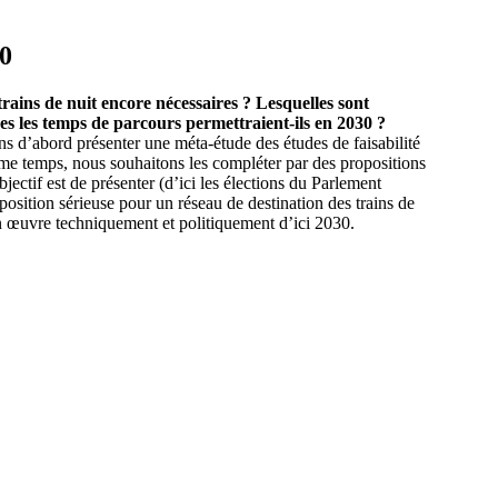
30
 trains de nuit encore nécessaires ? Lesquelles sont
ces les temps de parcours permettraient-ils en 2030 ?
s d’abord présenter une méta-étude des études de faisabilité
me temps, nous souhaitons les compléter par des propositions
bjectif est de présenter (d’ici les élections du Parlement
sition sérieuse pour un réseau de destination des trains de
en œuvre techniquement et politiquement d’ici 2030.