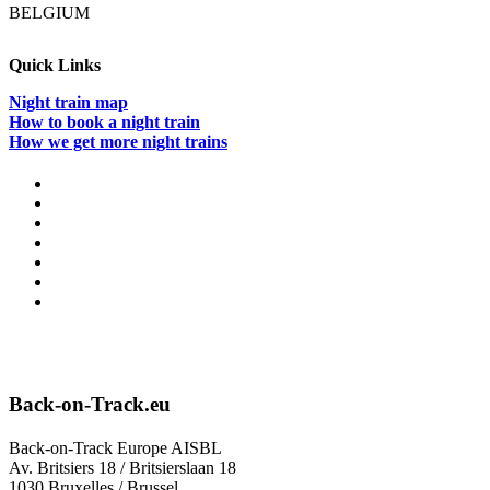
BELGIUM
Quick Links
Night train map
How to book a night train
How we get more night trains
Back-on-Track.eu
Back-on-Track Europe AISBL
Av. Britsiers 18 / Britsierslaan 18
1030 Bruxelles / Brussel