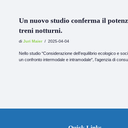
Un nuovo studio conferma il potenzi
treni notturni.
di
Juri Maier
2025-04-04
Nello studio “Considerazione dell’equilibrio ecologico e soc
un confronto intermodale e intramodale“, l’agenzia di co
Quick Links