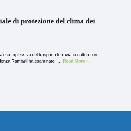
ale di protezione del clima dei
iale complessivo del trasporto ferroviario notturno in
nsulenza Rambøll ha esaminato il…
Read More »