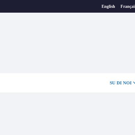
English
Françai
SU DI NOI