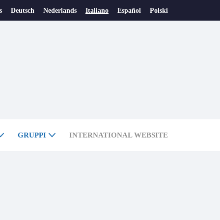
s
Deutsch
Nederlands
Italiano
Español
Polski
GRUPPI
INTERNATIONAL WEBSITE