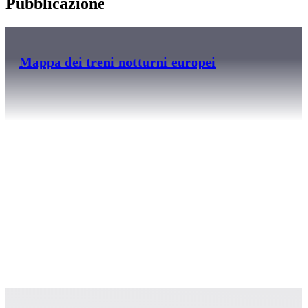
Pubblicazione
Mappa dei treni notturni europei