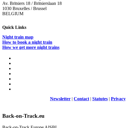
Av. Britsiers 18 / Britsierslaan 18
1030 Bruxelles / Brussel
BELGIUM
Quick Links
Night train map
How to book a night train
How we get more night trains
Newsletter
|
Contact
|
Statutes
|
Privacy
Back-on-Track.eu
Back-on-Track Europe AISBL