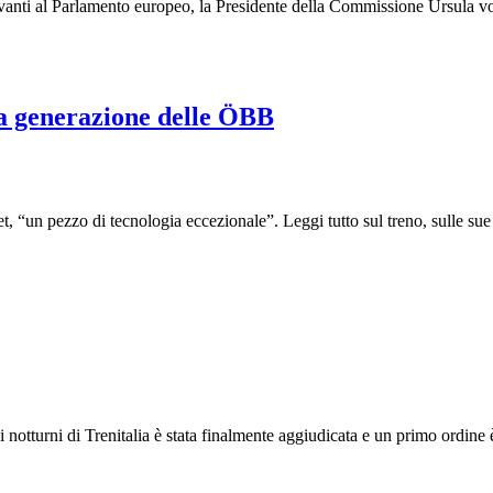
davanti al Parlamento europeo, la Presidente della Commissione Ursul
va generazione delle ÖBB
“un pezzo di tecnologia eccezionale”. Leggi tutto sul treno, sulle sue 
ni notturni di Trenitalia è stata finalmente aggiudicata e un primo ordin