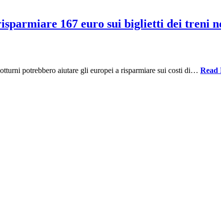
sparmiare 167 euro sui biglietti dei treni n
 notturni potrebbero aiutare gli europei a risparmiare sui costi di…
Read 