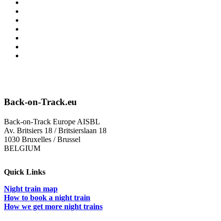
Back-on-Track.eu
Back-on-Track Europe AISBL
Av. Britsiers 18 / Britsierslaan 18
1030 Bruxelles / Brussel
BELGIUM
Quick Links
Night train map
How to book a night train
How we get more night trains