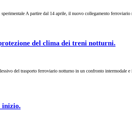
 sperimentale A partire dal 14 aprile, il nuovo collegamento ferroviar
rotezione del clima dei treni notturni.
lessivo del trasporto ferroviario notturno in un confronto intermodale 
inizio.