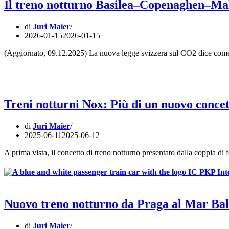
Il treno notturno Basilea–Copenaghen–Mal
di
Juri Maier
2026-01-15
2026-01-15
(Aggiornato, 09.12.2025) La nuova legge svizzera sul CO2 dice come 
Treni notturni Nox: Più di un nuovo concet
di
Juri Maier
2025-06-11
2025-06-12
A prima vista, il concetto di treno notturno presentato dalla coppia d
Nuovo treno notturno da Praga al Mar Bal
di
Juri Maier