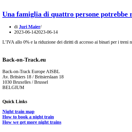
Una famiglia di quattro persone potrebbe ri
di
Juri Maier
2023-06-14
2023-06-14
L’IVA allo 0% e la riduzione dei diritti di accesso ai binari per i treni
Back-on-Track.eu
Back-on-Track Europe AISBL
Av. Britsiers 18 / Britsierslaan 18
1030 Bruxelles / Brussel
BELGIUM
Quick Links
Night train map
How to book a night train
How we get more night trains