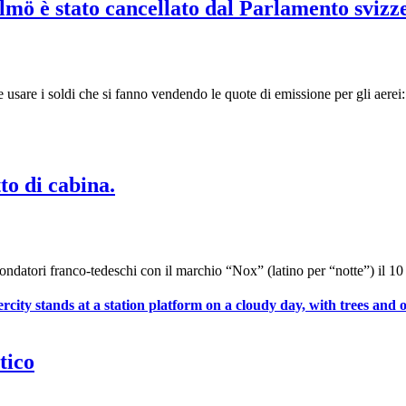
mö è stato cancellato dal Parlamento svizz
usare i soldi che si fanno vendendo le quote di emissione per gli aer
to di cabina.
i fondatori franco-tedeschi con il marchio “Nox” (latino per “notte”) i
tico