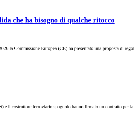
lida che ha bisogno di qualche ritocco
2026 la Commissione Europea (CE) ha presentato una proposta di regol
t) e il costruttore ferroviario spagnolo hanno firmato un contratto per 