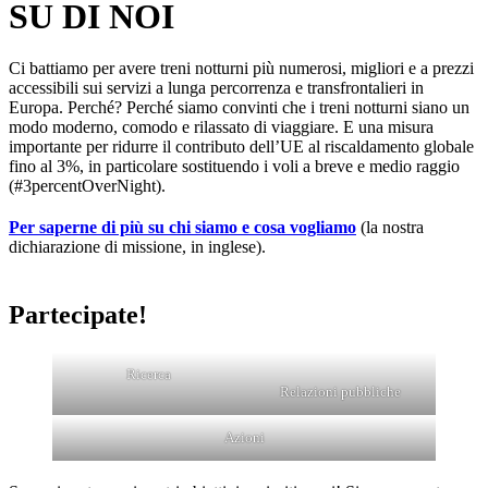
SU DI NOI
Ci battiamo per avere treni notturni più numerosi, migliori e a prezzi
accessibili sui servizi a lunga percorrenza e transfrontalieri in
Europa. Perché? Perché siamo convinti che i treni notturni siano un
modo moderno, comodo e rilassato di viaggiare. E una misura
importante per ridurre il contributo dell’UE al riscaldamento globale
fino al 3%, in particolare sostituendo i voli a breve e medio raggio
(#3percentOverNight).
Per saperne di più su chi siamo e cosa vogliamo
(la nostra
dichiarazione di missione, in inglese).
Partecipate!
Ricerca
Relazioni pubbliche
Azioni