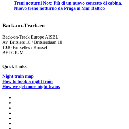
Treni notturni Nox: Più di un nuovo concetto di cabina.
Nuovo treno notturno da Praga al Mar Baltico
Back-on-Track.eu
Back-on-Track Europe AISBL
Av. Britsiers 18 / Britsierslaan 18
1030 Bruxelles / Brussel
BELGIUM
Quick Links
Night train map
How to book a night train
How we get more night trains