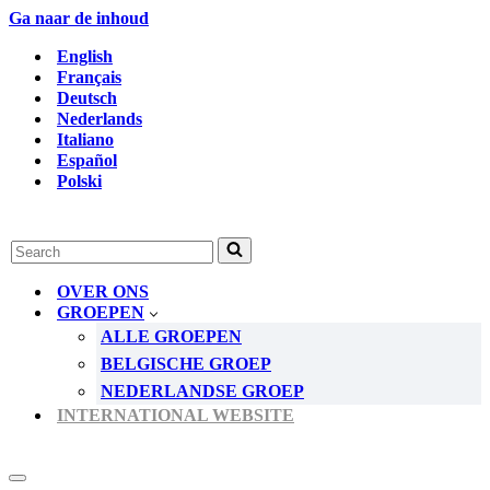
Ga naar de inhoud
English
Français
Deutsch
Nederlands
Italiano
Español
Polski
Zoek
naar...
OVER ONS
GROEPEN
ALLE GROEPEN
BELGISCHE GROEP
NEDERLANDSE GROEP
INTERNATIONAL WEBSITE
Navigatie