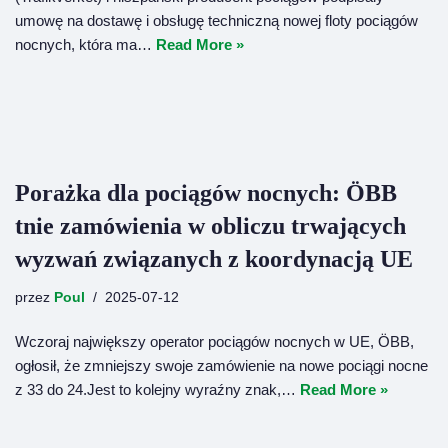
umowę na dostawę i obsługę techniczną nowej floty pociągów
nocnych, która ma…
Read More »
Porażka dla pociągów nocnych: ÖBB
tnie zamówienia w obliczu trwających
wyzwań związanych z koordynacją UE
przez
Poul
2025-07-12
Wczoraj największy operator pociągów nocnych w UE, ÖBB,
ogłosił, że zmniejszy swoje zamówienie na nowe pociągi nocne
z 33 do 24.Jest to kolejny wyraźny znak,…
Read More »