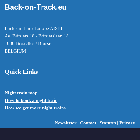
Back-on-Track.eu
Back-on-Track Europe AISBL
Av. Britsiers 18 / Britsierslaan 18
1030 Bruxelles / Brussel
BELGIUM
Quick Links
Night train map
How to book a night train
How we get more night trains
Newsletter
|
Contact
|
Statutes
|
Privacy