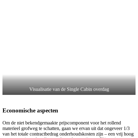
Visualisatie van de Single Cabin overdag
Economische aspecten
Om de niet bekendgemaakte prijscomponent voor het rollend
materieel grofweg te schatten, gaan we ervan uit dat ongeveer 1/3
van het totale contractbedrag onderhoudskosten zijn – een vrij hoog