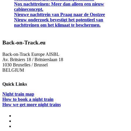
Nox nachttreinen: Meer dan alleen een nieuw
cabineconcept.
Nieuwe nachttrein van Praag naar de Oostzee
Nieuw onderzoek bevestigt het potentieel van
nachttreinen om het klimaat te beschermen.
Back-on-Track.eu
Back-on-Track Europe AISBL
Av. Britsiers 18 / Britsierslaan 18
1030 Bruxelles / Brussel
BELGIUM
Quick Links
Night train map
How to book a night train
How we get more night trains