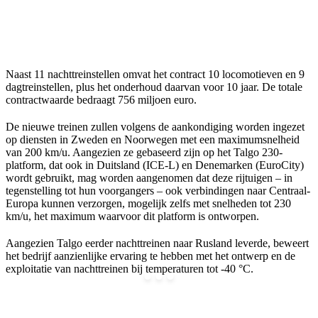
Naast 11 nachttreinstellen omvat het contract 10 locomotieven en 9
dagtreinstellen, plus het onderhoud daarvan voor 10 jaar. De totale
contractwaarde bedraagt 756 miljoen euro.
De nieuwe treinen zullen volgens de aankondiging worden ingezet
op diensten in Zweden en Noorwegen met een maximumsnelheid
van 200 km/u. Aangezien ze gebaseerd zijn op het Talgo 230-
platform, dat ook in Duitsland (ICE-L) en Denemarken (EuroCity)
wordt gebruikt, mag worden aangenomen dat deze rijtuigen – in
tegenstelling tot hun voorgangers – ook verbindingen naar Centraal-
Europa kunnen verzorgen, mogelijk zelfs met snelheden tot 230
km/u, het maximum waarvoor dit platform is ontworpen.
Aangezien Talgo eerder nachttreinen naar Rusland leverde, beweert
het bedrijf aanzienlijke ervaring te hebben met het ontwerp en de
exploitatie van nachttreinen bij temperaturen tot -40 °C.