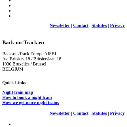
Newsletter
|
Contact
|
Statutes
|
Privacy
Back-on-Track.eu
Back-on-Track Europe AISBL
Av. Britsiers 18 / Britsierslaan 18
1030 Bruxelles / Brussel
BELGIUM
Quick Links
Night train map
How to book a night train
How we get more night trains
Newsletter
|
Contact
|
Statutes
|
Privacy