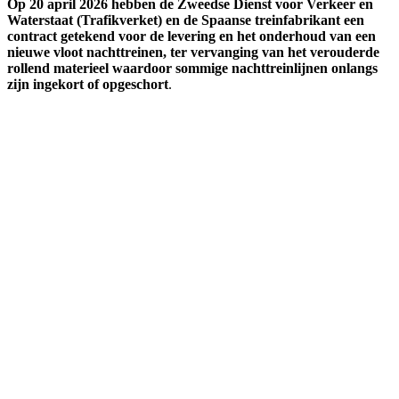
Op 20 april 2026 hebben de Zweedse Dienst voor Verkeer en
Waterstaat (Trafikverket) en de Spaanse treinfabrikant een
contract getekend voor de levering en het onderhoud van een
nieuwe vloot nachttreinen, ter vervanging van het verouderde
rollend materieel waardoor sommige nachttreinlijnen onlangs
zijn ingekort of opgeschort
.