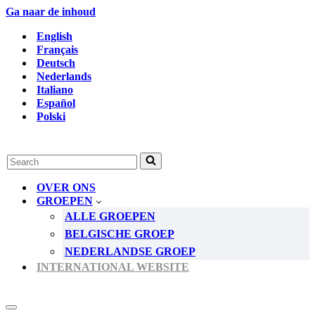
Ga naar de inhoud
English
Français
Deutsch
Nederlands
Italiano
Español
Polski
Zoek
naar...
OVER ONS
GROEPEN
ALLE GROEPEN
BELGISCHE GROEP
NEDERLANDSE GROEP
INTERNATIONAL WEBSITE
Navigatie