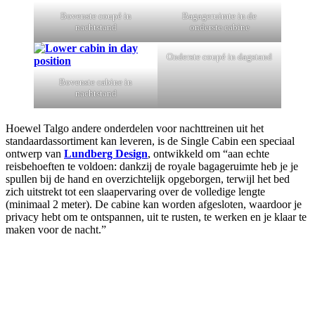
Bovenste coupé in
Bagageruimte in de
nachtstand
onderste cabine
Onderste coupé in dagstand
Bovenste cabine in
nachtstand
Hoewel Talgo andere onderdelen voor nachttreinen uit het
standaardassortiment kan leveren, is de Single Cabin een speciaal
ontwerp van
Lundberg Design
, ontwikkeld om “aan echte
reisbehoeften te voldoen: dankzij de royale bagageruimte heb je je
spullen bij de hand en overzichtelijk opgeborgen, terwijl het bed
zich uitstrekt tot een slaapervaring over de volledige lengte
(minimaal 2 meter). De cabine kan worden afgesloten, waardoor je
privacy hebt om te ontspannen, uit te rusten, te werken en je klaar te
maken voor de nacht.”