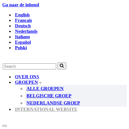
Ga naar de inhoud
English
Français
Deutsch
Nederlands
Italiano
Español
Polski
Zoek
naar...
OVER ONS
GROEPEN
ALLE GROEPEN
BELGISCHE GROEP
NEDERLANDSE GROEP
INTERNATIONAL WEBSITE
Navigatie