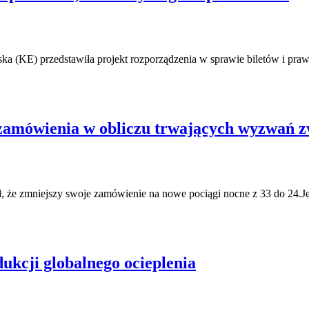
jska (KE) przedstawiła projekt rozporządzenia w sprawie biletów i pr
zamówienia w obliczu trwających wyzwań 
 że zmniejszy swoje zamówienie na nowe pociągi nocne z 33 do 24.J
ukcji globalnego ocieplenia