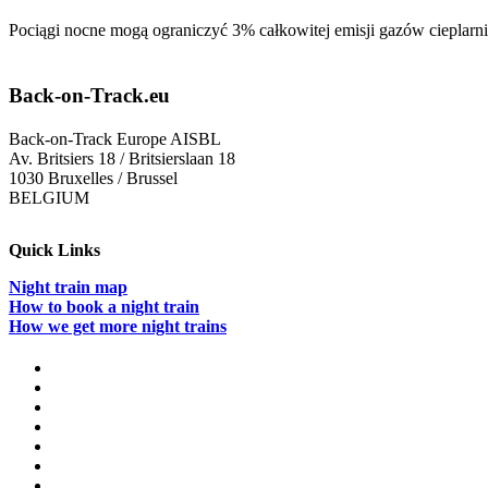
Pociągi nocne mogą ograniczyć 3% całkowitej emisji gazów cieplar
Back-on-Track.eu
Back-on-Track Europe AISBL
Av. Britsiers 18 / Britsierslaan 18
1030 Bruxelles / Brussel
BELGIUM
Quick Links
Night train map
How to book a night train
How we get more night trains