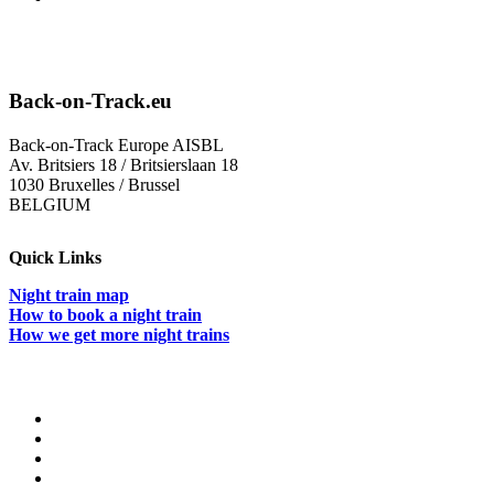
Back-on-Track.eu
Back-on-Track Europe AISBL
Av. Britsiers 18 / Britsierslaan 18
1030 Bruxelles / Brussel
BELGIUM
Quick Links
Night train map
How to book a night train
How we get more night trains