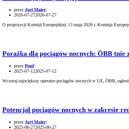
przez
Juri Maier
2026-07-27
2026-07-27
O propozycji Komisji Europejskiej: 13 maja 2026 r. Komisja Europe
Porażka dla pociągów nocnych: ÖBB tnie 
przez
Poul
2025-07-12
2025-07-12
Wczoraj największy operator pociągów nocnych w UE, ÖBB, ogłosił,
Potencjał pociągów nocnych w zakresie red
przez
Juri Maier
2025-06-27
2025-06-27