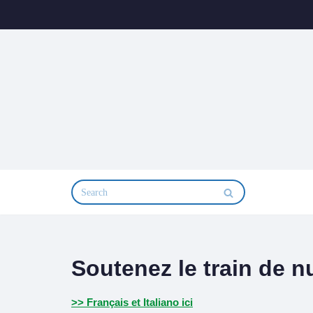
Aller
au
contenu
Soutenez le train de nu
>> Français et Italiano ici