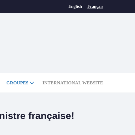
English
Français
GROUPES
INTERNATIONAL WEBSITE
nistre française!