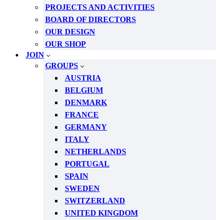
PROJECTS AND ACTIVITIES
BOARD OF DIRECTORS
OUR DESIGN
OUR SHOP
JOIN
GROUPS
AUSTRIA
BELGIUM
DENMARK
FRANCE
GERMANY
ITALY
NETHERLANDS
PORTUGAL
SPAIN
SWEDEN
SWITZERLAND
UNITED KINGDOM