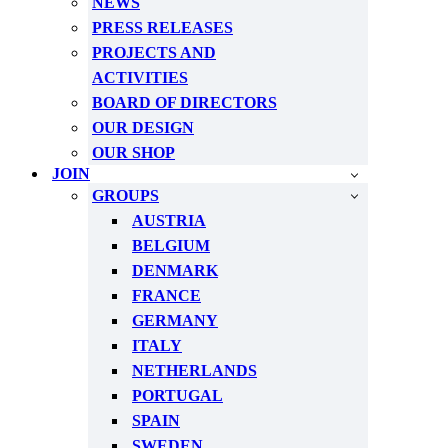
NEWS
PRESS RELEASES
PROJECTS AND
ACTIVITIES
BOARD OF DIRECTORS
OUR DESIGN
OUR SHOP
JOIN
GROUPS
AUSTRIA
BELGIUM
DENMARK
FRANCE
GERMANY
ITALY
NETHERLANDS
PORTUGAL
SPAIN
SWEDEN