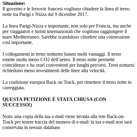
Situazione:
Il governo e le ferrovie francesi vogliono chiudere la linea di treno
notte tra Parigi e Nizza dal 9 dicembre 2017.
La linea Parigi-Nizza e importante, non solo per Francia, ma anche
per viaggiatori e turisti internazionali che vogliono raggiungere il
mare Mediterraneo. Sarebbe scandaloso chiudere una connessione
così importante.
I collegamenti in treno notturno hanno molti vantaggi. Il treno
emette molto meno CO2 dell’aereo. Il treno notte permette
coincidenze e ha orari convenienti per lunghi percorsi. Treni notturni
richiedono meno investimenti delle linee alta velocità.
La coalizione europea Back on Track, per rimettere il treno notte in
carreggiata.
QUESTA PETIZIONE È STATA CHIUSA (CON
SUCCESSO!)
Nota: una copia della tua e-mail viene inviata alla rete Back-on-
Track per tenere traccia del numero di e-mail: la tua e-mail non sarà
conservata in nessun database.