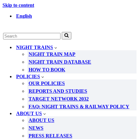
Skip to content
English
Search
for...
NIGHT TRAINS
NIGHT TRAIN MAP
NIGHT TRAIN DATABASE
HOW TO BOOK
POLICIES
OUR POLICIES
REPORTS AND STUDIES
TARGET NETWORK 2032
FAQ: NIGHT TRAINS & RAILWAY POLICY
ABOUT US
ABOUT US
NEWS
PRESS RELEASES