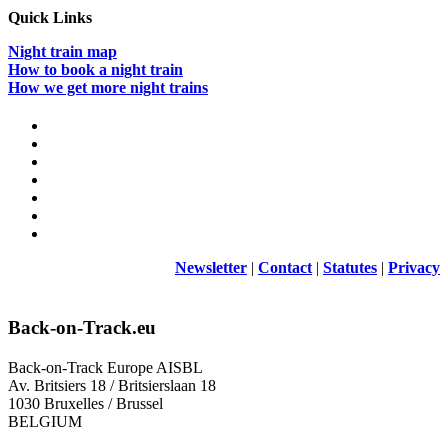
Quick Links
Night train map
How to book a night train
How we get more night trains
Newsletter
|
Contact
|
Statutes
|
Privacy
Back-on-Track.eu
Back-on-Track Europe AISBL
Av. Britsiers 18 / Britsierslaan 18
1030 Bruxelles / Brussel
BELGIUM