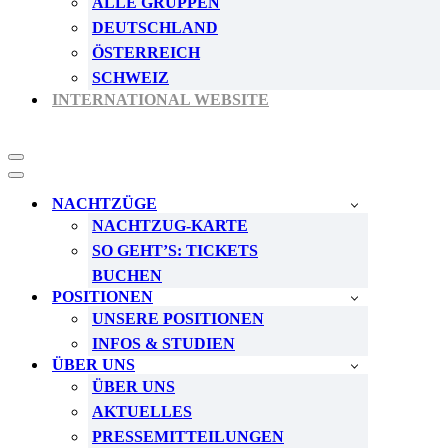
ALLE GRUPPEN
DEUTSCHLAND
ÖSTERREICH
SCHWEIZ
INTERNATIONAL WEBSITE
Navigationsmenü
Navigationsmenü
NACHTZÜGE
NACHTZUG-KARTE
SO GEHT’S: TICKETS
BUCHEN
POSITIONEN
UNSERE POSITIONEN
INFOS & STUDIEN
ÜBER UNS
ÜBER UNS
AKTUELLES
PRESSEMITTEILUNGEN