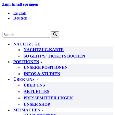
Zum Inhalt springen
English
Deutsch
Suchen
nach …
NACHTZÜGE
NACHTZUG-KARTE
SO GEHT’S: TICKETS BUCHEN
POSITIONEN
UNSERE POSITIONEN
INFOS & STUDIEN
ÜBER UNS
ÜBER UNS
AKTUELLES
PRESSEMITTEILUNGEN
UNSER SHOP
MITMACHEN