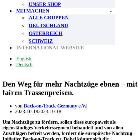
UNSER SHOP
MITMACHEN
ALLE GRUPPEN
DEUTSCHLAND
ÖSTERREICH
SCHWEIZ
INTERNATIONAL WEBSITE
English
Deutsch
Den Weg für mehr Nachtzüge ebnen – mit
fairen Trassenpreisen.
von
Back-on-Track Germany e.V.
2023-10-18
2023-10-18
Um Nachtzüge zu fördern, sollen diese europaweit als
eigenständiges Verkehrssegment behandelt und von allen
Zuschlägen befreit werden, fordert die europäische Nachtzug-
Initiative Back-on-Track.eu. Dabei könnte sich die