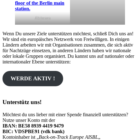
Aktionen
Wenn Du unsere Ziele unterstützen möchtest, schließ Dich uns an!
Wir sind ein europäisches Netzwerk von Freiwilligen. In einigen
Ländern arbeiten wir mit Organisationen zusammen, die sich aktiv
für Nachtzüge einsetzen, in anderen Ländern haben wir nationale
oder lokale Gruppen organisiert. Du kannst uns auf nationaler oder
internationaler Ebene unterstützen:
WERDE AKTIV !
Unterstütz uns!
Möchtest du uns lieber mit einer Spende finanziell unterstützen?
Nutze unser Konto mit der
IBAN: BE58 8939 4419 9479
BIC:
VDSPBE91
(vdk bank)
Kontoinhaber ist „
Back-on-Track Europe AISBL
„