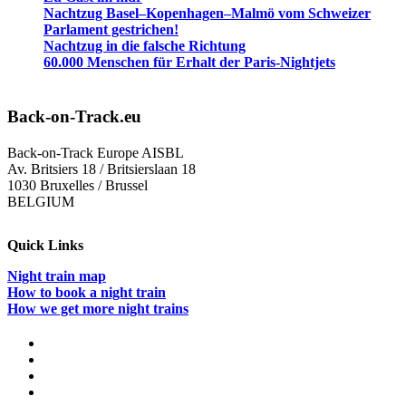
Nachtzug Basel–Kopenhagen–Malmö vom Schweizer
Parlament gestrichen!
Nachtzug in die falsche Richtung
60.000 Menschen für Erhalt der Paris-Nightjets
Back-on-Track.eu
Back-on-Track Europe AISBL
Av. Britsiers 18 / Britsierslaan 18
1030 Bruxelles / Brussel
BELGIUM
Quick Links
Night train map
How to book a night train
How we get more night trains