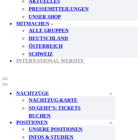
AKTUELLES
PRESSEMITTEILUNGEN
UNSER SHOP
MITMACHEN
ALLE GRUPPEN
DEUTSCHLAND
ÖSTERREICH
SCHWEIZ
INTERNATIONAL WEBSITE
Navigationsmenü
Navigationsmenü
NACHTZÜGE
NACHTZUG-KARTE
SO GEHT’S: TICKETS
BUCHEN
POSITIONEN
UNSERE POSITIONEN
INFOS & STUDIEN