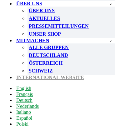
ÜBER UNS
ÜBER UNS
AKTUELLES
PRESSEMITTEILUNGEN
UNSER SHOP
MITMACHEN
ALLE GRUPPEN
DEUTSCHLAND
ÖSTERREICH
SCHWEIZ
INTERNATIONAL WEBSITE
English
Français
Deutsch
Nederlands
Italiano
Español
Polski