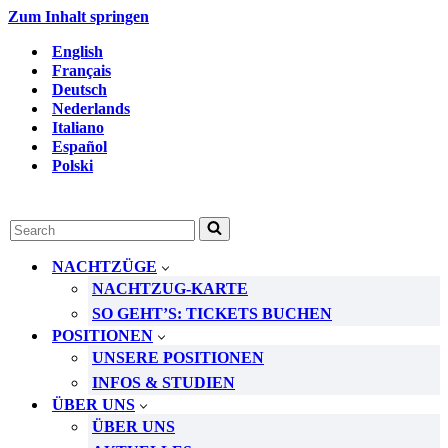
Zum Inhalt springen
English
Français
Deutsch
Nederlands
Italiano
Español
Polski
Suchen
nach …
NACHTZÜGE
NACHTZUG-KARTE
SO GEHT’S: TICKETS BUCHEN
POSITIONEN
UNSERE POSITIONEN
INFOS & STUDIEN
ÜBER UNS
ÜBER UNS