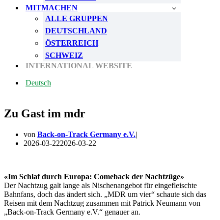
MITMACHEN
ALLE GRUPPEN
DEUTSCHLAND
ÖSTERREICH
SCHWEIZ
INTERNATIONAL WEBSITE
Deutsch
Zu Gast im mdr
von
Back-on-Track Germany e.V.
2026-03-22
2026-03-22
«Im Schlaf durch Europa: Comeback der Nachtzüge»
Der Nachtzug galt lange als Nischenangebot für eingefleischte
Bahnfans, doch das ändert sich. „MDR um vier“ schaute sich das
Reisen mit dem Nachtzug zusammen mit Patrick Neumann von
„Back-on-Track Germany e.V.“ genauer an.