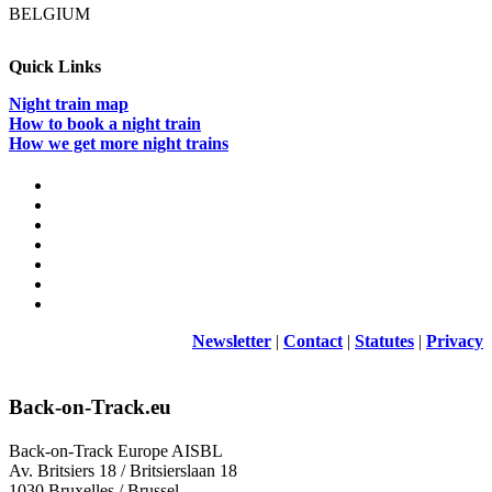
BELGIUM
Quick Links
Night train map
How to book a night train
How we get more night trains
Newsletter
|
Contact
|
Statutes
|
Privacy
Back-on-Track.eu
Back-on-Track Europe AISBL
Av. Britsiers 18 / Britsierslaan 18
1030 Bruxelles / Brussel