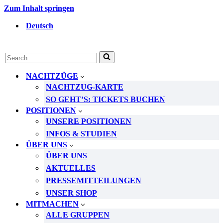
Zum Inhalt springen
Deutsch
Suchen
nach …
NACHTZÜGE
NACHTZUG-KARTE
SO GEHT’S: TICKETS BUCHEN
POSITIONEN
UNSERE POSITIONEN
INFOS & STUDIEN
ÜBER UNS
ÜBER UNS
AKTUELLES
PRESSEMITTEILUNGEN
UNSER SHOP
MITMACHEN
ALLE GRUPPEN