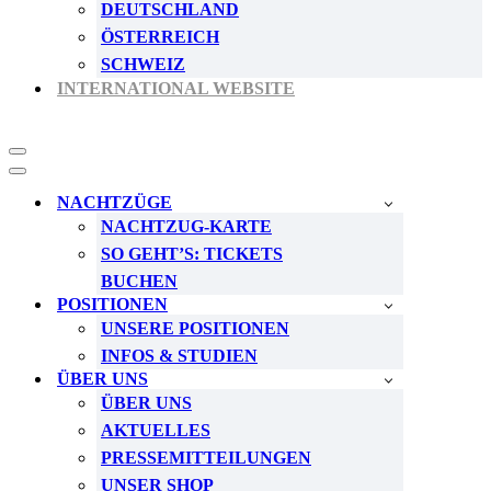
DEUTSCHLAND
ÖSTERREICH
SCHWEIZ
INTERNATIONAL WEBSITE
Navigationsmenü
Navigationsmenü
NACHTZÜGE
NACHTZUG-KARTE
SO GEHT’S: TICKETS
BUCHEN
POSITIONEN
UNSERE POSITIONEN
INFOS & STUDIEN
ÜBER UNS
ÜBER UNS
AKTUELLES
PRESSEMITTEILUNGEN
UNSER SHOP