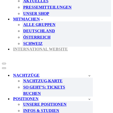
AKTUELLES
PRESSEMITTEILUNGEN
UNSER SHOP
MITMACHEN
ALLE GRUPPEN
DEUTSCHLAND
ÖSTERREICH
SCHWEIZ
INTERNATIONAL WEBSITE
Navigationsmenü
Navigationsmenü
NACHTZÜGE
NACHTZUG-KARTE
SO GEHT’S: TICKETS
BUCHEN
POSITIONEN
UNSERE POSITIONEN
INFOS & STUDIEN