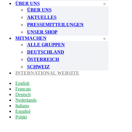
ÜBER UNS
ÜBER UNS
AKTUELLES
PRESSEMITTEILUNGEN
UNSER SHOP
MITMACHEN
ALLE GRUPPEN
DEUTSCHLAND
ÖSTERREICH
SCHWEIZ
INTERNATIONAL WEBSITE
English
Français
Deutsch
Nederlands
Italiano
Español
Polski