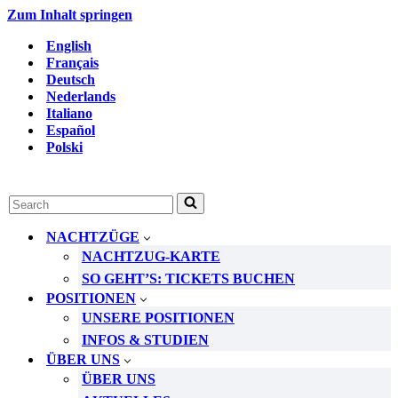
Zum Inhalt springen
English
Français
Deutsch
Nederlands
Italiano
Español
Polski
Suchen
nach …
NACHTZÜGE
NACHTZUG-KARTE
SO GEHT’S: TICKETS BUCHEN
POSITIONEN
UNSERE POSITIONEN
INFOS & STUDIEN
ÜBER UNS
ÜBER UNS