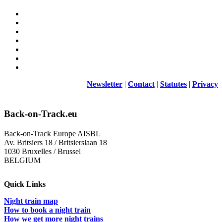
Newsletter
|
Contact
|
Statutes
|
Privacy
Back-on-Track.eu
Back-on-Track Europe AISBL
Av. Britsiers 18 / Britsierslaan 18
1030 Bruxelles / Brussel
BELGIUM
Quick Links
Night train map
How to book a night train
How we get more night trains