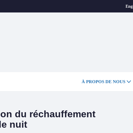
Eng
À PROPOS DE NOUS
tion du réchauffement
de nuit