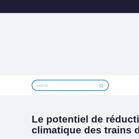
Aller
au
contenu
Le potentiel de réduc
climatique des trains 