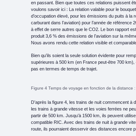
en passant. Bien que toutes ces relations puissent ê
voulons savoir ici : La relation valable pour le bouque
d’occupation élevé, pour les émissions du puits à la r
carburant dans l’aviation) pour l’année de référence 2
à effet de serre autres que le CO2. Le bon rapport est
produit 3,6 % des émissions de l’aviation sur la mêm
Nous avons rendu cette relation visible et comparable
Bien qu’ils soient la seule solution évidente pour rem
supérieures à 500 km (en France peut-être 700 km), où
pas en termes de temps de trajet.
Figure 4 Temps de voyage en fonction de la distance : 
D’après la figure 4, les trains de nuit commencent à 
les trains à grande vitesse et les voies ferrées ne p
partir de 500 km. Jusqu’à 1500 km, ils peuvent utilis
compatible RIC. Avec des trains de nuit à grande vite
route, ils pourraient desservir des distances encore 