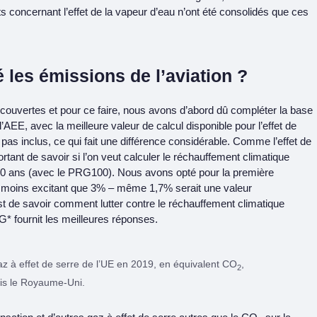
ts concernant l’effet de la vapeur d’eau n’ont été consolidés que ces
les émissions de l’aviation ?
écouvertes et pour ce faire, nous avons d’abord dû compléter la base
’AEE, avec la meilleure valeur de calcul disponible pour l’effet de
 pas inclus, ce qui fait une différence considérable. Comme l’effet de
rtant de savoir si l’on veut calculer le réchauffement climatique
 100 ans (avec le PRG100). Nous avons opté pour la première
 moins excitant que 3% – même 1,7% serait une valeur
st de savoir comment lutter contre le réchauffement climatique
RG* fournit les meilleures réponses.
az à effet de serre de l’UE en 2019, en équivalent CO
,
2
is le Royaume-Uni.