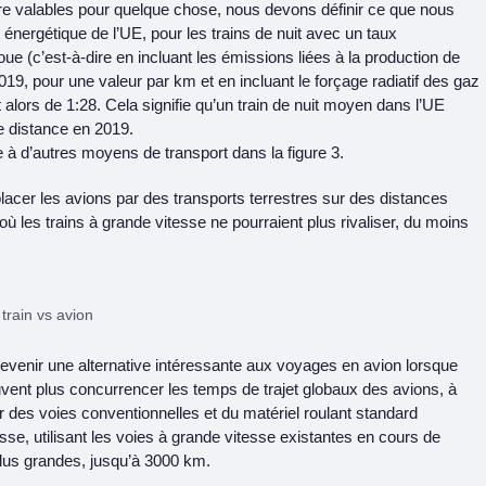
tre valables pour quelque chose, nous devons définir ce que nous
t énergétique de l’UE, pour les trains de nuit avec un taux
oue (c’est-à-dire en incluant les émissions liées à la production de
019, pour une valeur par km et en incluant le forçage radiatif des gaz
 alors de 1:28. Cela signifie qu’un train de nuit moyen dans l’UE
e distance en 2019.
 à d’autres moyens de transport dans la figure 3.
placer les avions par des transports terrestres sur des distances
 les trains à grande vitesse ne pourraient plus rivaliser, du moins
train vs avion
devenir une alternative intéressante aux voyages en avion lorsque
euvent plus concurrencer les temps de trajet globaux des avions, à
er des voies conventionnelles et du matériel roulant standard
sse, utilisant les voies à grande vitesse existantes en cours de
plus grandes, jusqu’à 3000 km.