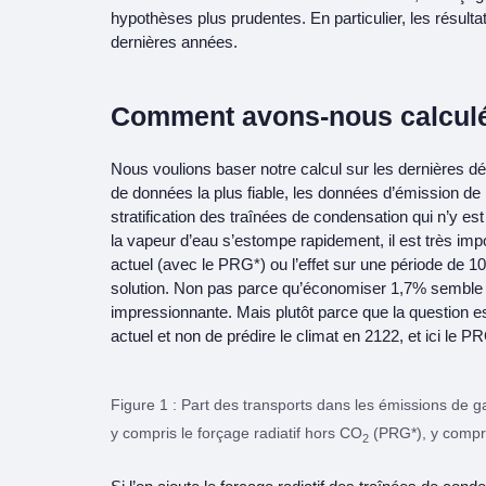
hypothèses plus prudentes. En particulier, les résulta
dernières années.
Comment avons-nous calculé 
Nous voulions baser notre calcul sur les dernières d
de données la plus fiable, les données d’émission de l
stratification des traînées de condensation qui n’y est
la vapeur d’eau s’estompe rapidement, il est très impo
actuel (avec le PRG*) ou l’effet sur une période de
solution. Non pas parce qu’économiser 1,7% semble
impressionnante. Mais plutôt parce que la question e
actuel et non de prédire le climat en 2122, et ici le P
Figure 1 : Part des transports dans les émissions de g
y compris le forçage radiatif hors CO
(PRG*), y compr
2