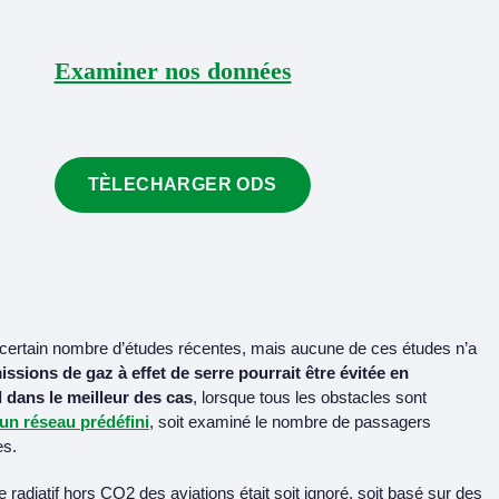
Examiner nos données
TÈLECHARGER ODS
n certain nombre d’études récentes, mais aucune de ces études n’a
issions de gaz à effet de serre pourrait être évitée en
l dans le meilleur des cas
, lorsque tous les obstacles sont
’un réseau prédéfini
, soit examiné le nombre de passagers
es.
age radiatif hors CO2 des aviations était soit ignoré, soit basé sur des