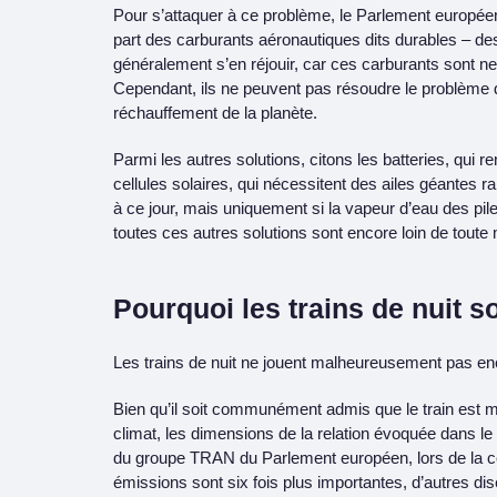
Pour s’attaquer à ce problème, le Parlement européen
part des carburants aéronautiques dits durables – de
généralement s’en réjouir, car ces carburants sont n
Cependant, ils ne peuvent pas résoudre le problème de
réchauffement de la planète.
Parmi les autres solutions, citons les batteries, qui r
cellules solaires, qui nécessitent des ailes géantes ra
à ce jour, mais uniquement si la vapeur d’eau des p
toutes ces autres solutions sont encore loin de toute
Pourquoi les trains de nuit s
Les trains de nuit ne jouent malheureusement pas enc
Bien qu’il soit communément admis que le train est mei
climat, les dimensions de la relation évoquée dans le 
du groupe TRAN du Parlement européen, lors de la co
émissions sont six fois plus importantes, d’autres dis