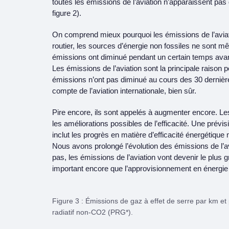
toutes les émissions de l’aviation n’apparaissent pas 
figure 2).
On comprend mieux pourquoi les émissions de l’aviat
routier, les sources d’énergie non fossiles ne sont mê
émissions ont diminué pendant un certain temps avant
Les émissions de l’aviation sont la principale raison p
émissions n’ont pas diminué au cours des 30 dernièr
compte de l’aviation internationale, bien sûr.
Pire encore, ils sont appelés à augmenter encore. Le
les améliorations possibles de l’efficacité. Une prév
inclut les progrès en matière d’efficacité énergétique
Nous avons prolongé l’évolution des émissions de l’a
pas, les émissions de l’aviation vont devenir le plus 
important encore que l’approvisionnement en énergie o
Figure 3 : Émissions de gaz à effet de serre par km e
radiatif non-CO2 (PRG*).