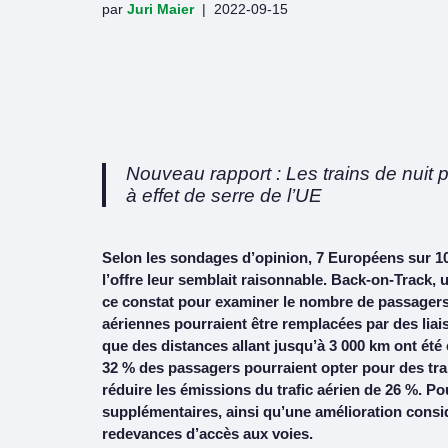
par
Juri Maier
2022-09-15
Nouveau rapport : Les trains de nuit 
à effet de serre de l’UE
Selon les sondages d’opinion, 7 Européens sur 10 s
l’offre leur semblait raisonnable. Back-on-Track, u
ce constat pour examiner le nombre de passagers 
aériennes pourraient être remplacées par des liais
que des distances allant jusqu’à 3 000 km ont été
32 % des passagers pourraient opter pour des trains
réduire les émissions du trafic aérien de 26 %. Pour
supplémentaires, ainsi qu’une amélioration consid
redevances d’accès aux voies.