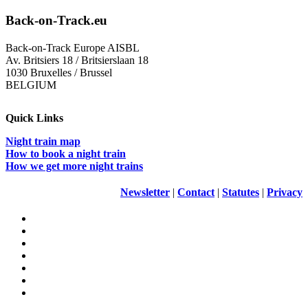
Back-on-Track.eu
Back-on-Track Europe AISBL
Av. Britsiers 18 / Britsierslaan 18
1030 Bruxelles / Brussel
BELGIUM
Quick Links
Night train map
How to book a night train
How we get more night trains
Newsletter
|
Contact
|
Statutes
|
Privacy