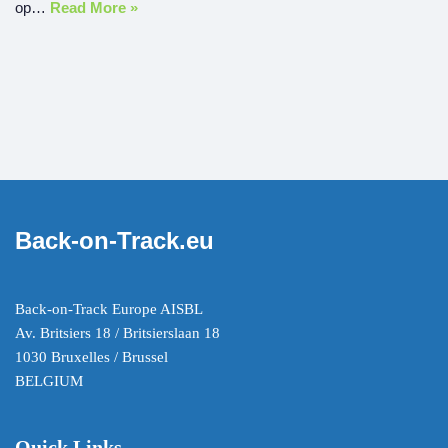
op…
Read More »
Back-on-Track.eu
Back-on-Track Europe AISBL
Av. Britsiers 18 / Britsierslaan 18
1030 Bruxelles / Brussel
BELGIUM
Quick Links