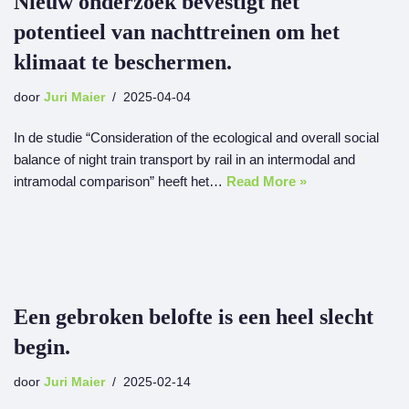
Nieuw onderzoek bevestigt het
potentieel van nachttreinen om het
klimaat te beschermen.
door
Juri Maier
2025-04-04
In de studie “Consideration of the ecological and overall social
balance of night train transport by rail in an intermodal and
intramodal comparison” heeft het…
Read More »
Een gebroken belofte is een heel slecht
begin.
door
Juri Maier
2025-02-14