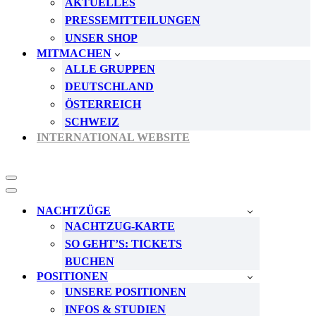
AKTUELLES
PRESSEMITTEILUNGEN
UNSER SHOP
MITMACHEN
ALLE GRUPPEN
DEUTSCHLAND
ÖSTERREICH
SCHWEIZ
INTERNATIONAL WEBSITE
Navigationsmenü
Navigationsmenü
NACHTZÜGE
NACHTZUG-KARTE
SO GEHT’S: TICKETS
BUCHEN
POSITIONEN
UNSERE POSITIONEN
INFOS & STUDIEN