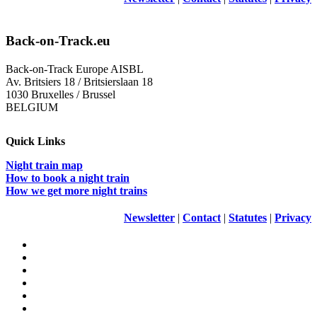
Back-on-Track.eu
Back-on-Track Europe AISBL
Av. Britsiers 18 / Britsierslaan 18
1030 Bruxelles / Brussel
BELGIUM
Quick Links
Night train map
How to book a night train
How we get more night trains
Newsletter
|
Contact
|
Statutes
|
Privacy