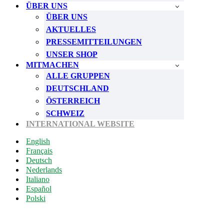
ÜBER UNS
ÜBER UNS
AKTUELLES
PRESSEMITTEILUNGEN
UNSER SHOP
MITMACHEN
ALLE GRUPPEN
DEUTSCHLAND
ÖSTERREICH
SCHWEIZ
INTERNATIONAL WEBSITE
English
Français
Deutsch
Nederlands
Italiano
Español
Polski