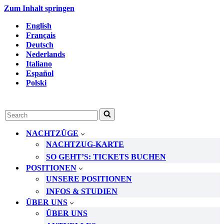
Zum Inhalt springen
English
Français
Deutsch
Nederlands
Italiano
Español
Polski
Suchen
nach …
NACHTZÜGE
NACHTZUG-KARTE
SO GEHT’S: TICKETS BUCHEN
POSITIONEN
UNSERE POSITIONEN
INFOS & STUDIEN
ÜBER UNS
ÜBER UNS