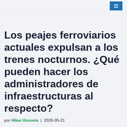
Saltar
al
contenido
Los peajes ferroviarios
actuales expulsan a los
trenes nocturnos. ¿Qué
pueden hacer los
administradores de
infraestructuras al
respecto?
por
Hibai Unzueta
2026-05-21