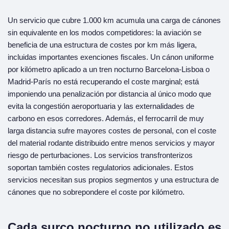
Un servicio que cubre 1.000 km acumula una carga de cánones
sin equivalente en los modos competidores: la aviación se
beneficia de una estructura de costes por km más ligera,
incluidas importantes exenciones fiscales. Un cánon uniforme
por kilómetro aplicado a un tren nocturno Barcelona-Lisboa o
Madrid-París no está recuperando el coste marginal; está
imponiendo una penalización por distancia al único modo que
evita la congestión aeroportuaria y las externalidades de
carbono en esos corredores. Además, el ferrocarril de muy
larga distancia sufre mayores costes de personal, con el coste
del material rodante distribuido entre menos servicios y mayor
riesgo de perturbaciones. Los servicios transfronterizos
soportan también costes regulatorios adicionales. Estos
servicios necesitan sus propios segmentos y una estructura de
cánones que no sobrepondere el coste por kilómetro.
Cada surco nocturno no utilizado es