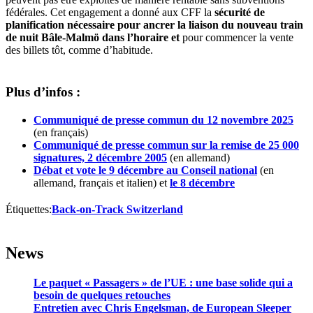
fédérales. Cet engagement a donné aux CFF la
sécurité de
planification nécessaire pour ancrer la liaison du nouveau train
de nuit Bâle-Malmö dans l’horaire et
pour commencer la vente
des billets tôt, comme d’habitude.
Plus d’infos :
Communiqué de presse commun du 12 novembre 2025
(en français)
Communiqué de presse commun sur la remise de 25 000
signatures, 2 décembre 2005
(en allemand)
Débat et vote le 9 décembre au Conseil national
(en
allemand, français et italien) et
le 8 décembre
Étiquettes:
Back-on-Track Switzerland
News
Le paquet « Passagers » de l’UE : une base solide qui a
besoin de quelques retouches
Entretien avec Chris Engelsman, de European Sleeper