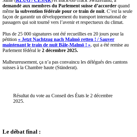
Santé (
KLUG / CESAR
) et Back-on-Track Switzerland, a
demandé aux membres du Parlement suisse d’accorder
quand
même
la subvention fédérale pour ce train de nuit
. C’est la seule
façon de garantir un développement du transport international de
passagers qui soit tourné vers l’avenir et respectueux du climat.
Plus de 25 000 signatures ont été recueillies en 20 jours pour la
pétition
« Jetzt Nachtzug nach Malmö retten ! / Sauver
maintenant le train de nuit Bâle-Malmö ! »
, qui a été remise au
Parlement fédéral le
2 décembre 2025.
Malheureusement, ça n’a pas convaincu les délégués des cantons
suisses à la Chambre haute (Ständerat).
Résultat du vote au Conseil des États le 2 décembre
2025.
Le débat final :