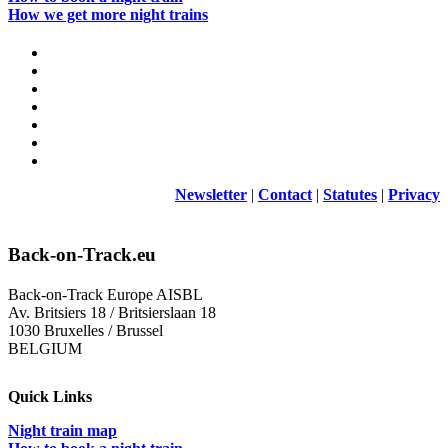
How we get more night trains
Newsletter
|
Contact
|
Statutes
|
Privacy
Back-on-Track.eu
Back-on-Track Europe AISBL
Av. Britsiers 18 / Britsierslaan 18
1030 Bruxelles / Brussel
BELGIUM
Quick Links
Night train map