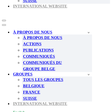
SUISSE
INTERNATIONAL WEBSITE
Menu
de
Menu
navigation
de
À PROPOS DE NOUS
navigation
À PROPOS DE NOUS
ACTIONS
PUBLICATIONS
COMMUNIQUÉS
COMMUNIQUÉS DU
GROUPE BELGE
GROUPES
TOUS LES GROUPES
BELGIQUE
FRANCE
SUISSE
INTERNATIONAL WEBSITE