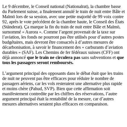
Le 9 décembre, le Conseil national (Nationalrat), la chambre basse
du Parlement suisse, a finalement annulé le train de nuit entre Bâle et
Malmö lors de sa session, avec une petite majorité de 99 voix contre
92, après le vote précédent de la chambre haute, le Conseil des États
(Ständerat). Ça marque la fin du train de nuit entre Bâle et Malmö,
surnommé « Aurora ». Comme l’argent provenait de la taxe sur
l’aviation, les fonds ne pourront pas être utilisés pour d’autres postes
budgétaires, mais devront être consacrés à d’autres mesures de
décarbonisation, à savoir le financement des « carburants d’aviation
durables » (SAF). Les Chemins de fer fédéraux suisses (CFF) ont
déjà annoncé
que le train ne circulera pas
sans subventions et
que
tous les passagers seront remboursés.
L’argument principal des opposants dans le débat était que les trains
de nuit ne peuvent pas être efficaces pour réduire le nombre de
passagers aériens, car les vols resteraient une alternative plus rapide
et moins chère (Pahud, SVP). Bien que cette affirmation soit
manifestement contredite par les chiffres des réservations, l’autre
argument principal était la rentabilité de la mesure, car d’autres
mesures alternatives seraient plus efficaces en comparaison.