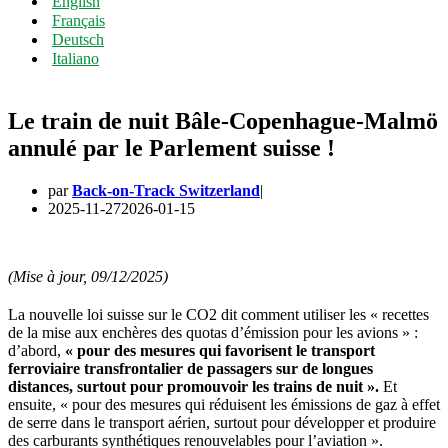
English
Français
Deutsch
Italiano
Le train de nuit Bâle-Copenhague-Malmö
annulé par le Parlement suisse !
par
Back-on-Track Switzerland
2025-11-27
2026-01-15
(Mise à jour, 09/12/2025)
La nouvelle loi suisse sur le CO2 dit comment utiliser les « recettes
de la mise aux enchères des quotas d’émission pour les avions » :
d’abord,
« pour des mesures qui favorisent le transport
ferroviaire transfrontalier de passagers sur de longues
distances, surtout pour promouvoir les trains de nuit ».
Et
ensuite, « pour des mesures qui réduisent les émissions de gaz à effet
de serre dans le transport aérien, surtout pour développer et produire
des carburants synthétiques renouvelables pour l’aviation ».