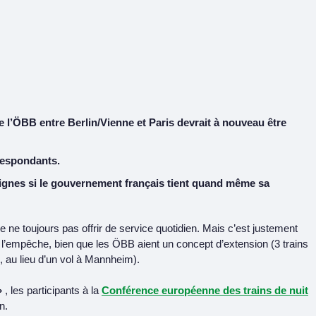
e l’ÖBB entre Berlin/Vienne et Paris devrait à nouveau être
respondants.
s lignes si le gouvernement français tient quand même sa
ne toujours pas offrir de service quotidien. Mais c’est justement
 l’empêche, bien que les ÖBB aient un concept d’extension (3 trains
, au lieu d’un vol à Mannheim).
»
, les participants à la
Conférence européenne des trains de nuit
n.