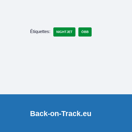
Étiquettes:
NIGHTJET
ÖBB
Back-on-Track.eu