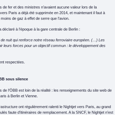
de fer et des ministres n’avaient aucune valeur lors de la
vers Paris a déjà été supprimée en 2014, et maintenant il faut à
 moins de gaz à effet de serre que l’avion.
éclaré à l’époque à la gare centrale de Berlin :
e nuit qui renforce notre réseau ferroviaire européen. (…) Les
 leurs forces pour un objectif commun : le développement des
nt respectées.
ÖBB sous silence
 de l’ÖBB est loin de la réalité : les renseignements du site web de
ris à Berlin et Vienne.
astructure ont régulièrement ralenti le Nightjet vers Paris, au grand
ulés faute d’itinéraires de remplacement. A la SNCF, le Nightjet n’est