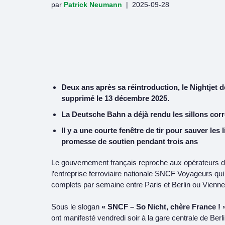
par
Patrick Neumann
2025-09-28
Deux ans après sa réintroduction, le Nightjet d
supprimé le 13 décembre 2025.
La Deutsche Bahn a déjà rendu les sillons cor
Il y a une courte fenêtre de tir pour sauver le
promesse de soutien pendant trois ans
Le gouvernement français reproche aux opérateurs de 
l’entreprise ferroviaire nationale SNCF Voyageurs qui
complets par semaine entre Paris et Berlin ou Vienne
Sous le slogan
« SNCF – So Nicht, chère France ! 
ont manifesté vendredi soir à la gare centrale de Berli