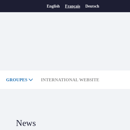
English
Français
Deutsch
GROUPES
INTERNATIONAL WEBSITE
News