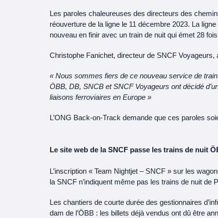
Les paroles chaleureuses des directeurs des chemins 
réouverture de la ligne le 11 décembre 2023. La ligne 
nouveau en finir avec un train de nuit qui émet 28 fois
Christophe Fanichet, directeur de SNCF Voyageurs, a d
« Nous sommes fiers de ce nouveau service de train d
ÖBB, DB, SNCB et SNCF Voyageurs ont décidé d’unir
liaisons ferroviaires en Europe »
L’ONG Back-on-Track demande que ces paroles soie
Le site web de la SNCF passe les trains de nuit 
L’inscription « Team Nightjet – SNCF » sur les wagons
la SNCF n’indiquent même pas les trains de nuit de Pa
Les chantiers de courte durée des gestionnaires d’infr
dam de l’ÖBB : les billets déjà vendus ont dû être ann