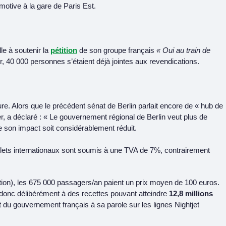
omotive à la gare de Paris Est.
e à soutenir la
pétition
de son groupe français
« Oui au train de
, 40 000 personnes s’étaient déjà jointes aux revendications.
dure. Alors que le précédent sénat de Berlin parlait encore de « hub de
ner, a déclaré : « Le gouvernement régional de Berlin veut plus de
e son impact soit considérablement réduit.
illets internationaux sont soumis à une TVA de 7%, contrairement
ection), les 675 000 passagers/an paient un prix moyen de 100 euros.
 donc délibérément à des recettes pouvant atteindre
12,8 millions
 du gouvernement français à sa parole sur les lignes Nightjet