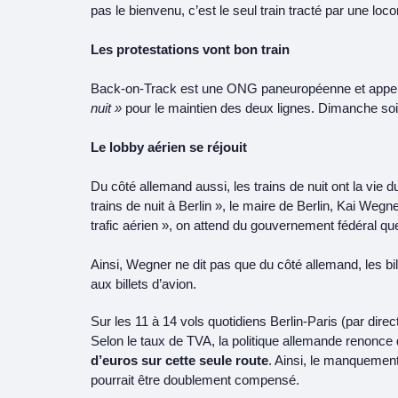
pas le bienvenu, c’est le seul train tracté par une loc
Les protestations vont bon train
Back-on-Track est une ONG paneuropéenne et appell
nuit »
pour le maintien des deux lignes. Dimanche soir
Le lobby aérien se réjouit
Du côté allemand aussi, les trains de nuit ont la vie 
trains de nuit à Berlin », le maire de Berlin, Kai Weg
trafic aérien », on attend du gouvernement fédéral qu
Ainsi, Wegner ne dit pas que du côté allemand, les b
aux billets d’avion.
Sur les 11 à 14 vols quotidiens Berlin-Paris (par dir
Selon le taux de TVA, la politique allemande renonce
d’euros sur cette seule route
. Ainsi, le manquement
pourrait être doublement compensé.