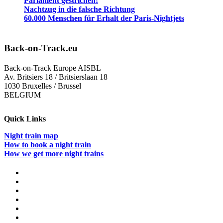
Parlament gestrichen!
Nachtzug in die falsche Richtung
60.000 Menschen für Erhalt der Paris-Nightjets
Back-on-Track.eu
Back-on-Track Europe AISBL
Av. Britsiers 18 / Britsierslaan 18
1030 Bruxelles / Brussel
BELGIUM
Quick Links
Night train map
How to book a night train
How we get more night trains