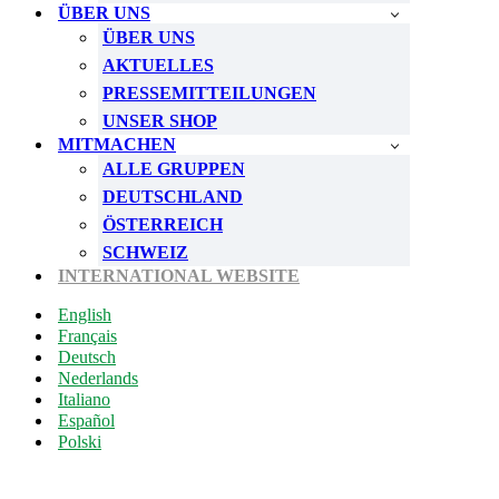
ÜBER UNS
ÜBER UNS
AKTUELLES
PRESSEMITTEILUNGEN
UNSER SHOP
MITMACHEN
ALLE GRUPPEN
DEUTSCHLAND
ÖSTERREICH
SCHWEIZ
INTERNATIONAL WEBSITE
English
Français
Deutsch
Nederlands
Italiano
Español
Polski