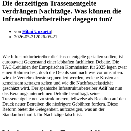
Die derzeitigen Trassenentgelte
verdrängen Nachtzüge. Was können die
Infrastrukturbetreiber dagegen tun?
von
Hibai Unzueta
2026-05-21
2026-05-21
Wie Infrastrukturbetreiber die Trassenentgelte gestalten sollten, ist
europaweit Gegenstand einer lebhaften fachlichen Debatte. Die
TAC-Leitlinien der Europäischen Kommission für 2025 legen zwar
einen Rahmen fest, doch die Details sind nach wie vor umstritten:
wie die Verkehrsdienste segmentiert werden, welche Kosten als
gemeinsam getragen gelten und wie die Nachfrageelastizität
geschätzt wird. Der spanische Infrastrukturbetreiber
Adif
hat nun
das Beratungsunternehmen Deloitte beauftragt, seine
Trassenentgelte neu zu strukturieren, teilweise als Reaktion auf den
Druck neuer Betreiber, die niedrigere Gebühren fordern. Diese
Reform bietet die Gelegenheit, aufzuzeigen, was an der
Standardmethodik für Nachtzüge falsch ist.