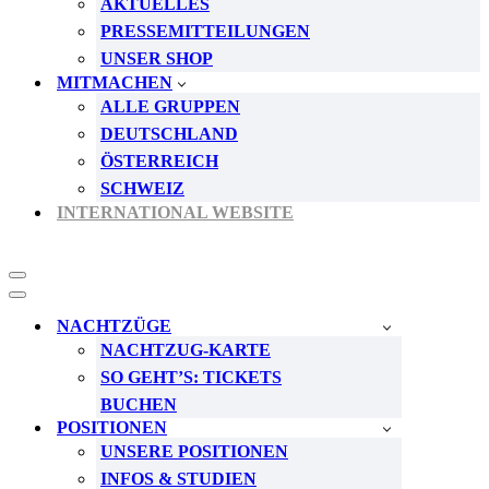
AKTUELLES
PRESSEMITTEILUNGEN
UNSER SHOP
MITMACHEN
ALLE GRUPPEN
DEUTSCHLAND
ÖSTERREICH
SCHWEIZ
INTERNATIONAL WEBSITE
Navigationsmenü
Navigationsmenü
NACHTZÜGE
NACHTZUG-KARTE
SO GEHT’S: TICKETS
BUCHEN
POSITIONEN
UNSERE POSITIONEN
INFOS & STUDIEN