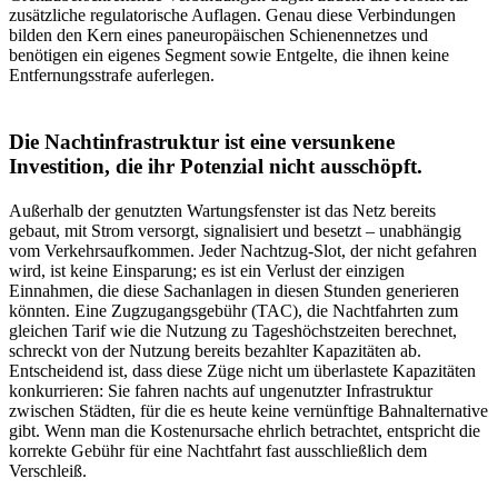
zusätzliche regulatorische Auflagen. Genau diese Verbindungen
bilden den Kern eines paneuropäischen Schienennetzes und
benötigen ein eigenes Segment sowie Entgelte, die ihnen keine
Entfernungsstrafe auferlegen.
Die Nachtinfrastruktur ist eine versunkene
Investition, die ihr Potenzial nicht ausschöpft.
Außerhalb der genutzten Wartungsfenster ist das Netz bereits
gebaut, mit Strom versorgt, signalisiert und besetzt – unabhängig
vom Verkehrsaufkommen. Jeder Nachtzug-Slot, der nicht gefahren
wird, ist keine Einsparung; es ist ein Verlust der einzigen
Einnahmen, die diese Sachanlagen in diesen Stunden generieren
könnten. Eine Zugzugangsgebühr (TAC), die Nachtfahrten zum
gleichen Tarif wie die Nutzung zu Tageshöchstzeiten berechnet,
schreckt von der Nutzung bereits bezahlter Kapazitäten ab.
Entscheidend ist, dass diese Züge nicht um überlastete Kapazitäten
konkurrieren: Sie fahren nachts auf ungenutzter Infrastruktur
zwischen Städten, für die es heute keine vernünftige Bahnalternative
gibt. Wenn man die Kostenursache ehrlich betrachtet, entspricht die
korrekte Gebühr für eine Nachtfahrt fast ausschließlich dem
Verschleiß.