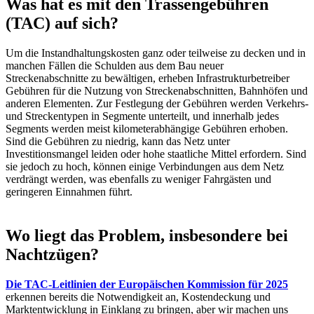
Was hat es mit den Trassengebühren
(TAC) auf sich?
Um die Instandhaltungskosten ganz oder teilweise zu decken und in
manchen Fällen die Schulden aus dem Bau neuer
Streckenabschnitte zu bewältigen, erheben Infrastrukturbetreiber
Gebühren für die Nutzung von Streckenabschnitten, Bahnhöfen und
anderen Elementen. Zur Festlegung der Gebühren werden Verkehrs-
und Streckentypen in Segmente unterteilt, und innerhalb jedes
Segments werden meist kilometerabhängige Gebühren erhoben.
Sind die Gebühren zu niedrig, kann das Netz unter
Investitionsmangel leiden oder hohe staatliche Mittel erfordern. Sind
sie jedoch zu hoch, können einige Verbindungen aus dem Netz
verdrängt werden, was ebenfalls zu weniger Fahrgästen und
geringeren Einnahmen führt.
Wo liegt das Problem, insbesondere bei
Nachtzügen?
Die TAC-Leitlinien der Europäischen Kommission für 2025
erkennen bereits die Notwendigkeit an, Kostendeckung und
Marktentwicklung in Einklang zu bringen, aber wir machen uns