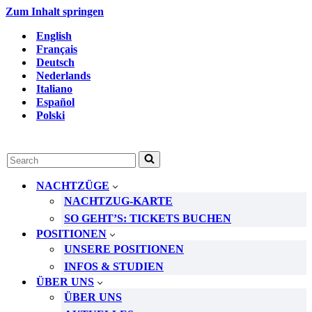
Zum Inhalt springen
English
Français
Deutsch
Nederlands
Italiano
Español
Polski
Suchen
nach …
NACHTZÜGE
NACHTZUG-KARTE
SO GEHT’S: TICKETS BUCHEN
POSITIONEN
UNSERE POSITIONEN
INFOS & STUDIEN
ÜBER UNS
ÜBER UNS