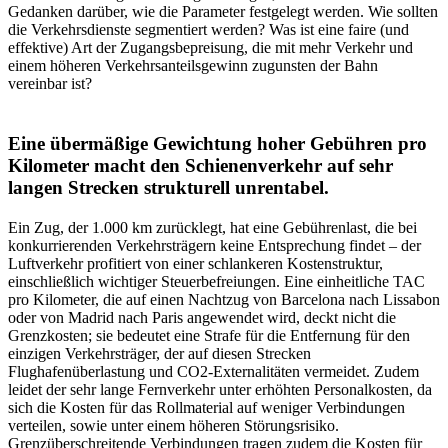
Gedanken darüber, wie die Parameter festgelegt werden. Wie sollten
die Verkehrsdienste segmentiert werden? Was ist eine faire (und
effektive) Art der Zugangsbepreisung, die mit mehr Verkehr und
einem höheren Verkehrsanteilsgewinn zugunsten der Bahn
vereinbar ist?
Eine übermäßige Gewichtung hoher Gebühren pro
Kilometer macht den Schienenverkehr auf sehr
langen Strecken strukturell unrentabel.
Ein Zug, der 1.000 km zurücklegt, hat eine Gebührenlast, die bei
konkurrierenden Verkehrsträgern keine Entsprechung findet – der
Luftverkehr profitiert von einer schlankeren Kostenstruktur,
einschließlich wichtiger Steuerbefreiungen. Eine einheitliche TAC
pro Kilometer, die auf einen Nachtzug von Barcelona nach Lissabon
oder von Madrid nach Paris angewendet wird, deckt nicht die
Grenzkosten; sie bedeutet eine Strafe für die Entfernung für den
einzigen Verkehrsträger, der auf diesen Strecken
Flughafenüberlastung und CO2-Externalitäten vermeidet. Zudem
leidet der sehr lange Fernverkehr unter erhöhten Personalkosten, da
sich die Kosten für das Rollmaterial auf weniger Verbindungen
verteilen, sowie unter einem höheren Störungsrisiko.
Grenzüberschreitende Verbindungen tragen zudem die Kosten für