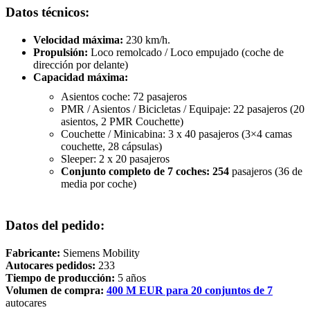
Datos técnicos:
Velocidad máxima:
230 km/h.
Propulsión:
Loco remolcado / Loco empujado (coche de
dirección por delante)
Capacidad máxima:
Asientos coche: 72 pasajeros
PMR / Asientos / Bicicletas / Equipaje: 22 pasajeros (20
asientos, 2 PMR Couchette)
Couchette / Minicabina: 3 x 40 pasajeros (3×4 camas
couchette, 28 cápsulas)
Sleeper: 2 x 20 pasajeros
Conjunto completo de 7 coches: 254
pasajeros (36 de
media por coche)
Datos del pedido:
Fabricante:
Siemens Mobility
Autocares pedidos:
233
Tiempo de producción:
5 años
Volumen de compra:
400 M EUR para 20 conjuntos de 7
autocares