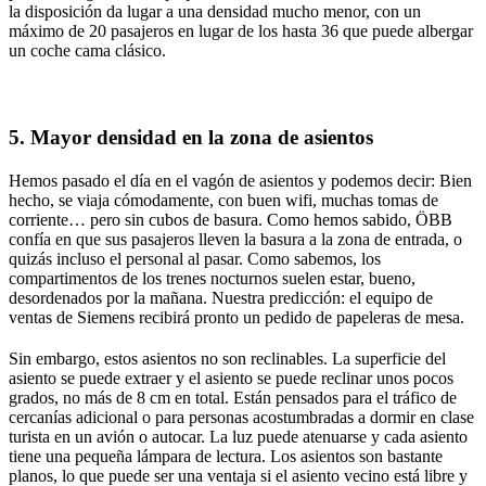
la disposición da lugar a una densidad mucho menor, con un
máximo de 20 pasajeros en lugar de los hasta 36 que puede albergar
un coche cama clásico.
5. Mayor densidad en la zona de asientos
Hemos pasado el día en el vagón de asientos y podemos decir: Bien
hecho, se viaja cómodamente, con buen wifi, muchas tomas de
corriente… pero sin cubos de basura. Como hemos sabido, ÖBB
confía en que sus pasajeros lleven la basura a la zona de entrada, o
quizás incluso el personal al pasar. Como sabemos, los
compartimentos de los trenes nocturnos suelen estar, bueno,
desordenados por la mañana. Nuestra predicción: el equipo de
ventas de Siemens recibirá pronto un pedido de papeleras de mesa.
Sin embargo, estos asientos no son reclinables. La superficie del
asiento se puede extraer y el asiento se puede reclinar unos pocos
grados, no más de 8 cm en total. Están pensados para el tráfico de
cercanías adicional o para personas acostumbradas a dormir en clase
turista en un avión o autocar. La luz puede atenuarse y cada asiento
tiene una pequeña lámpara de lectura. Los asientos son bastante
planos, lo que puede ser una ventaja si el asiento vecino está libre y