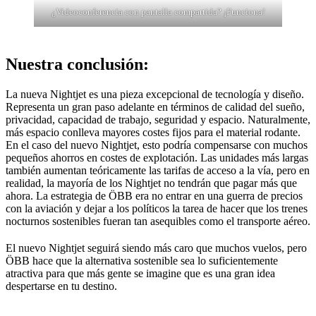
¿Videoconferencia con pantalla compartida? ¡Funciona!
Nuestra conclusión:
La nueva Nightjet es una pieza excepcional de tecnología y diseño.
Representa un gran paso adelante en términos de calidad del sueño,
privacidad, capacidad de trabajo, seguridad y espacio. Naturalmente,
más espacio conlleva mayores costes fijos para el material rodante.
En el caso del nuevo Nightjet, esto podría compensarse con muchos
pequeños ahorros en costes de explotación. Las unidades más largas
también aumentan teóricamente las tarifas de acceso a la vía, pero en
realidad, la mayoría de los Nightjet no tendrán que pagar más que
ahora. La estrategia de ÖBB era no entrar en una guerra de precios
con la aviación y dejar a los políticos la tarea de hacer que los trenes
nocturnos sostenibles fueran tan asequibles como el transporte aéreo.
El nuevo Nightjet seguirá siendo más caro que muchos vuelos, pero
ÖBB hace que la alternativa sostenible sea lo suficientemente
atractiva para que más gente se imagine que es una gran idea
despertarse en tu destino.