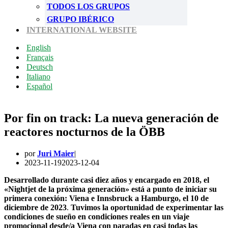
TODOS LOS GRUPOS
GRUPO IBÉRICO
INTERNATIONAL WEBSITE
English
Français
Deutsch
Italiano
Español
Por fin on track: La nueva generación de
reactores nocturnos de la ÖBB
por
Juri Maier
2023-11-19
2023-12-04
Desarrollado durante casi diez años y encargado en 2018, el
«Nightjet de la próxima generación» está a punto de iniciar su
primera conexión: Viena e Innsbruck a Hamburgo, el 10 de
diciembre de 2023
.
Tuvimos la oportunidad de experimentar las
condiciones de sueño en condiciones reales en un viaje
promocional desde/a Viena
con paradas en casi todas las