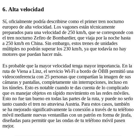
6. Alta velocidad
Sí, oficialmente podría describirse como el primer tren nocturno
europeo de alta velocidad. Los vagones están técnicamente
preparados para una velocidad de 250 km/h, que se corresponde con
el tren nocturno Zefiro de Bombardier, que viaja por la noche hasta
a 250 km/h en China. Sin embargo, estos trenes de unidades
múltiples no podrán superar los 230 km/h, ya que todavía no hay
motores que puedan hacer más.
Es probable que la mayor velocidad tenga mayor importancia. En la
ruta de Viena a Linz, el servicio Wi-Fi a bordo de ÖBB permitió una
videoconferencia con 25 personas que compartían la imagen de sus
cámaras y pantallas, completamente sin interrupciones, incluso en
los túneles. Esto es notable cuando te das cuenta de lo complicado
que es manejar objetos en rápido movimiento en las redes móviles.
Esto no fue tan bueno en todas las partes de la ruta, y puede no serlo
tanto cuando el tren no atraviesa Austria. Para estos casos, también
se ha mejorado significativamente la conexión a través de tu teléfono
móvil mediante nuevas ventanillas con un patrón en forma de jirafa,
diseñadas para permitir que las ondas de tu teléfono móvil pasen
mejor.