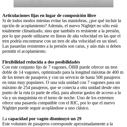
empuje …
segundo motor
Articulaciones fijas en lugar de composición libre
Si de todos modos intentas evitar las maniobras, ¿por qué incluir la
opción de acoplamiento? Además, el nuevo Nightjet no sólo está
totalmente climatizado, sino que también es resistente a la presión,
por lo que puede utilizarse en líneas de alta velocidad en las que el
tren podría encontrarse con un tren de alta velocidad en un túnel.
Las pasarelas resistentes a la presión son caras, y aún más si deben
permitir el acoplamiento.
Flexibilidad reducida a dos posibilidades
Con este conjunto fijo de 7 vagones, ÖBB puede ofrecer un tren
doble de 14 vagones, optimizado para la longitud máxima de 400 m
de los trenes de pasajeros y con un servicio de hasta 508 pasajeros
en rutas muy populares. O una sola unidad con 7 vagones para un
máximo de 254 pasajeros, que se conecta a otra unidad desde otro
punto de la ruta (o parte de ella), para ahorrar gastos de acceso a la
vía y un maquinista en el turno de noche. Uno de los extremos
ofrece una pasarela compatible con el RIC, por lo que el nuevo
Nightjet puede seguir acoplándose a uno clásico.
La
capacidad por vagón disminuyó un 29
Este volumen de pasajeros corresponde aproximadamente a la