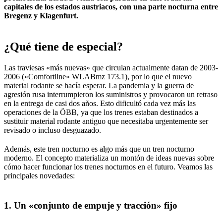
capitales de los estados austriacos
, con una
parte
nocturna
entre
Bregenz y Klagenfurt.
¿Qué tiene de especial?
Las traviesas «más nuevas» que circulan actualmente datan de 2003-
2006 («Comfortline» WLABmz 173.1), por lo que el nuevo
material rodante se hacía esperar. La pandemia y la guerra de
agresión rusa interrumpieron los suministros y provocaron un retraso
en la entrega de casi dos años. Esto dificultó cada vez más las
operaciones de la ÖBB, ya que los trenes estaban destinados a
sustituir material rodante antiguo que necesitaba urgentemente ser
revisado o incluso desguazado.
Además, este tren nocturno es algo más que un tren nocturno
moderno. El concepto materializa un montón de ideas nuevas sobre
cómo hacer funcionar los trenes nocturnos en el futuro. Veamos las
principales novedades:
1. Un «conjunto de empuje y tracción» fijo